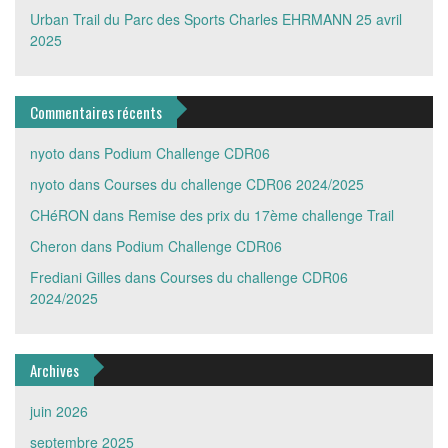
Urban Trail du Parc des Sports Charles EHRMANN
25 avril
2025
Commentaires récents
nyoto
dans
Podium Challenge CDR06
nyoto
dans
Courses du challenge CDR06 2024/2025
CHéRON
dans
Remise des prix du 17ème challenge Trail
Cheron
dans
Podium Challenge CDR06
Frediani Gilles
dans
Courses du challenge CDR06
2024/2025
Archives
juin 2026
septembre 2025