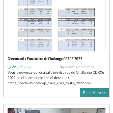
Classements Provisoires du Challenge CDR06 2022
22 juin 2022
Leave a comment
Vous trouverez les résultats provisoires du Challenge CDR06
2022 en cliquant sur le lien ci-dessous :
https://cdchs06.com/wp_class_chall_route_2022.php
Read More >>