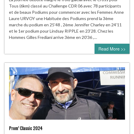
Tous (6km) classé au Challenge CDR 06 avec 78 participants
et de beaux Podiums pour commencer avec les Femmes Anne
Laure URVOY une Habituée des Podiums prend la 3ème
marche du podium en 25’48 , 2ème Jennifer Charley en 24’11
et le 1er podium pour Lindsay RIPPLE en 23’28. Chez les
Hommes Gilles Frediani arrive 3ème en 20’36 ,…
Read More >>
Prom’ Classic 2024