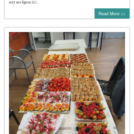
est en ligne ici :
Read More >>