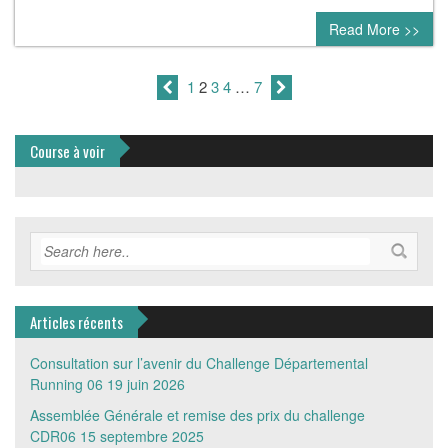
Read More >>
1
2
3
4
…
7
Course à voir
Articles récents
Consultation sur l’avenir du Challenge Départemental
Running 06
19 juin 2026
Assemblée Générale et remise des prix du challenge
CDR06
15 septembre 2025