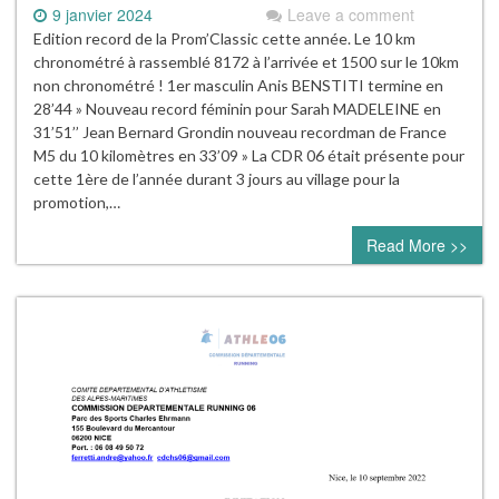
9 janvier 2024
Leave a comment
Edition record de la Prom’Classic cette année. Le 10 km
chronométré à rassemblé 8172 à l’arrivée et 1500 sur le 10km
non chronométré ! 1er masculin Anis BENSTITI termine en
28’44 » Nouveau record féminin pour Sarah MADELEINE en
31’51’’ Jean Bernard Grondin nouveau recordman de France
M5 du 10 kilomètres en 33’09 » La CDR 06 était présente pour
cette 1ère de l’année durant 3 jours au village pour la
promotion,…
Read More >>