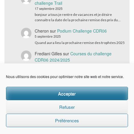
challenge Trail
17 septembre 2025
bonjour a tous je rentre de vacances et je désire
connaitre la date de la prochaine remise des prix du…
Cheron
sur
Podium Challenge CDR06
5 septembre 2025
Quand aura lieu la prochaine remise des trophées 2025
Frediani Gilles
sur
Courses du challenge
CDR06 2024/2025
4 septembre 2025
Bonjour, La remise des prix du challenge sera quand ?
Nous utilisons des cookies pour optimiser notre site web et notre service.
Merci
Accepter
Refuser
Préférences
© CDR06