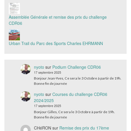
Assemblée Générale et remise des prix du challenge
CDR06
Urban Trail du Parc des Sports Charles EHRMANN
nyoto
sur
Podium Challenge CDR06
17 septembre 2025
Bonjour Jean-Yves, Ce sera le 3 Octobre à partir de 19h.
Bonne fin de journée
nyoto
sur
Courses du challenge CDR06
2024/2025
17 septembre 2025
Bonjour Gilles, Ce sera le 3 Octobre à partir de 19h.
Bonne fin de journée
CHéRON
sur
Remise des prix du 17ème