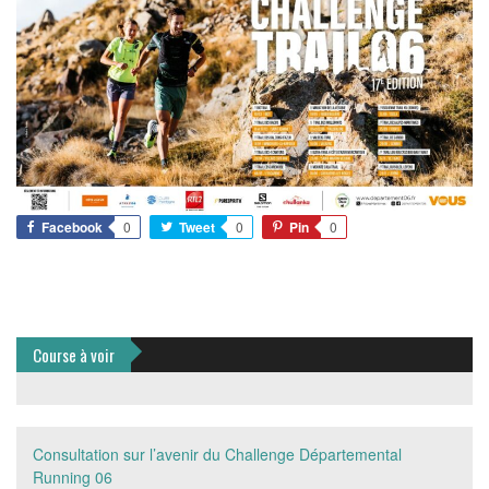
Facebook
0
Tweet
0
Pin
0
Course à voir
Consultation sur l’avenir du Challenge Départemental
Running 06