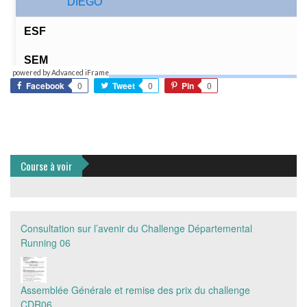
powered by Advanced iFrame
Facebook
0
Tweet
0
Pin
0
Course à voir
Consultation sur l’avenir du Challenge Départemental
Running 06
Assemblée Générale et remise des prix du challenge
CDR06