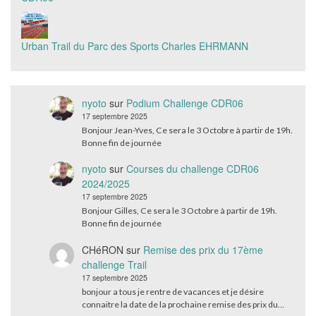
Urban Trail du Parc des Sports Charles EHRMANN
nyoto
sur
Podium Challenge CDR06
17 septembre 2025
Bonjour Jean-Yves, Ce sera le 3 Octobre à partir de 19h.
Bonne fin de journée
nyoto
sur
Courses du challenge CDR06
2024/2025
17 septembre 2025
Bonjour Gilles, Ce sera le 3 Octobre à partir de 19h.
Bonne fin de journée
CHéRON
sur
Remise des prix du 17ème
challenge Trail
17 septembre 2025
bonjour a tous je rentre de vacances et je désire
connaitre la date de la prochaine remise des prix du…