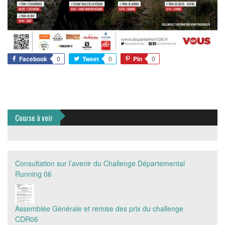
Facebook
0
Tweet
0
Pin
0
Course à voir
Consultation sur l’avenir du Challenge Départemental
Running 06
Assemblée Générale et remise des prix du challenge
CDR06