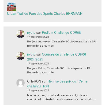
Urban Trail du Parc des Sports Charles EHRMANN
nyoto
sur
Podium Challenge CDR06
17 septembre 2025
Bonjour Jean-Yves, Ce sera le 3 Octobre à partir de 19h.
Bonne fin de journée
nyoto
sur
Courses du challenge CDR06
2024/2025
17 septembre 2025
Bonjour Gilles, Ce sera le 3 Octobre à partir de 19h.
Bonne fin de journée
CHéRON
sur
Remise des prix du 17ème
challenge Trail
17 septembre 2025
bonjour a tous je rentre de vacances et je désire
connaitre la date de la prochaine remise des prix du…