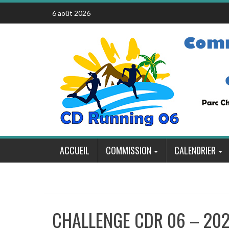
Skip
6 août 2026
to
content
ACCUEIL
COMMISSION
CALENDRIER
CHALLENGE CDR 06 – 20