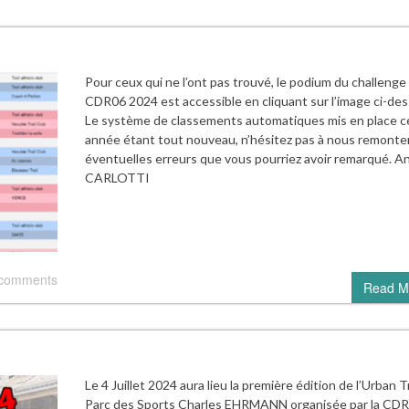
Pour ceux qui ne l’ont pas trouvé, le podium du challenge t
CDR06 2024 est accessible en cliquant sur l’image ci-des
Le système de classements automatiques mis en place c
année étant tout nouveau, n’hésitez pas à nous remonter
éventuelles erreurs que vous pourriez avoir remarqué. A
CARLOTTI
 comments
Read M
Le 4 Juillet 2024 aura lieu la première édition de l’Urban Tr
Parc des Sports Charles EHRMANN organisée par la CDR