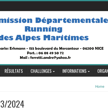
RÉSULTATS
CHALLENGES
INFORMATIONS
ORGAN
Home
23/2024