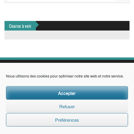
Course à voir
© CDR06
Nous utilisons des cookies pour optimiser notre site web et notre service.
Accepter
Refuser
Préférences