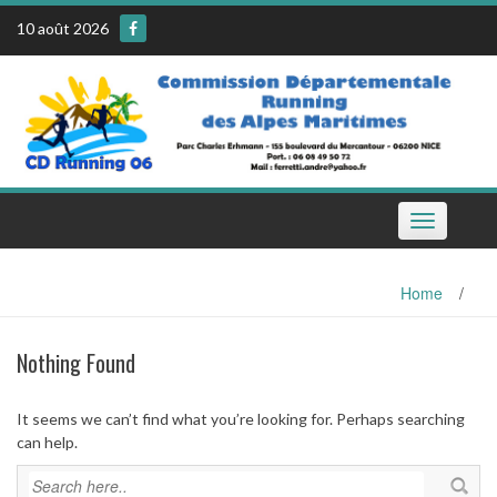
Skip
10 août 2026
to
content
Toggle
navigation
Home
/
Nothing Found
It seems we can’t find what you’re looking for. Perhaps searching
can help.