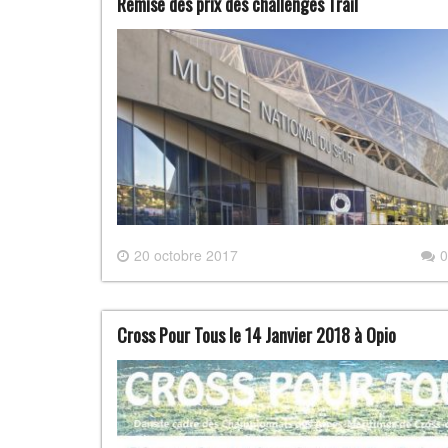
Remise des prix des challenges Trail
20 octobre 2017
0
Cross Pour Tous le 14 Janvier 2018 à Opio