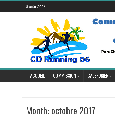
Skip
8 août 2026
to
content
ACCUEIL
COMMISSION
CALENDRIER
Month:
octobre 2017