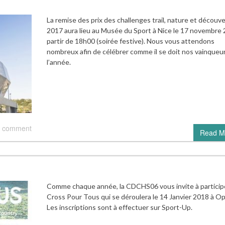
La remise des prix des challenges trail, nature et découv
2017 aura lieu au Musée du Sport à Nice le 17 novembre 
partir de 18h00 (soirée festive). Nous vous attendons
nombreux afin de célébrer comme il se doit nos vainqueu
l’année.
 comment
Read M
Comme chaque année, la CDCHS06 vous invite à particip
Cross Pour Tous qui se déroulera le 14 Janvier 2018 à Op
Les inscriptions sont à effectuer sur Sport-Up.