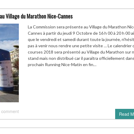
 au Village du Marathon Nice-Cannes
La Commission sera présente au Village du Marathon Nic
Cannes à partir du jeudi 9 Octobre de 16 h 00 à 20 h 00 ai
que le vendredi et samedi durant toute la journée, n’hési
pas à venir nous rendre une petite visite … Le calendrier 
courses 2018 sera présenté au Village du Marathon sur 
stand mais non distribué car il paraîtra officiellement dans
prochain Running Nice-Matin en fin…
 comment
Read M