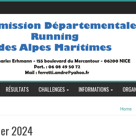
RÉSULTATS
CHALLENGES
INFORMATIONS
ORGAN
Home
vier 2024