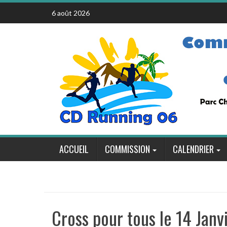
Skip
6 août 2026
to
content
ACCUEIL
COMMISSION
CALENDRIER
Cross pour tous le 14 Jan