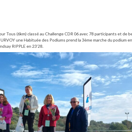
 pour Tous (6km) classé au Challenge CDR 06 avec 78 participants et de b
URVOY une Habituée des Podiums prend la 3ème marche du podium en 
indsay RIPPLE en 23’28.