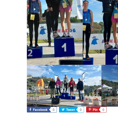
Facebook
0
Tweet
0
Pin
0