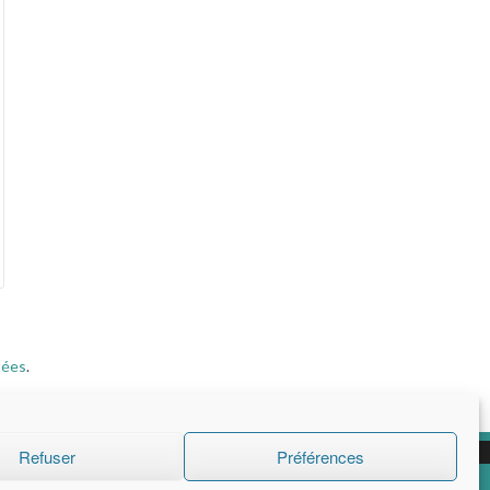
tées
.
Refuser
Préférences