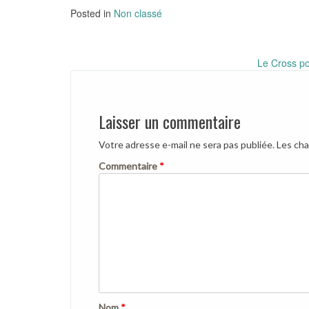
Posted in
Non classé
Post
Le Cross p
navigation
Laisser un commentaire
Votre adresse e-mail ne sera pas publiée.
Les cha
Commentaire
*
Nom
*