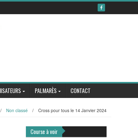
ISATEURS
PALMARÈS
CONTACT
/
Non classé
/
Cross pour tous le 14 Janvier 2024
Course à voir