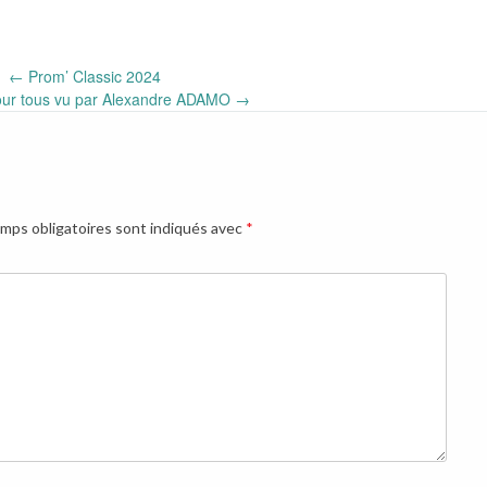
←
Prom’ Classic 2024
our tous vu par Alexandre ADAMO
→
mps obligatoires sont indiqués avec
*