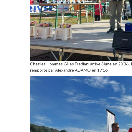
Chez les Hommes Gilles Frediani arrive 3ème en 20’36 ,
remporté par Alexandre ADAMO en 19’16 !