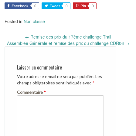
Facebook
0
Tweet
0
Pin
0
Posted in
Non classé
Post
←
Remise des prix du 17ème challenge Trail
navigation
Assemblée Générale et remise des prix du challenge CDR06
→
Laisser un commentaire
Votre adresse e-mail ne sera pas publiée.
Les
champs obligatoires sont indiqués avec
*
Commentaire
*