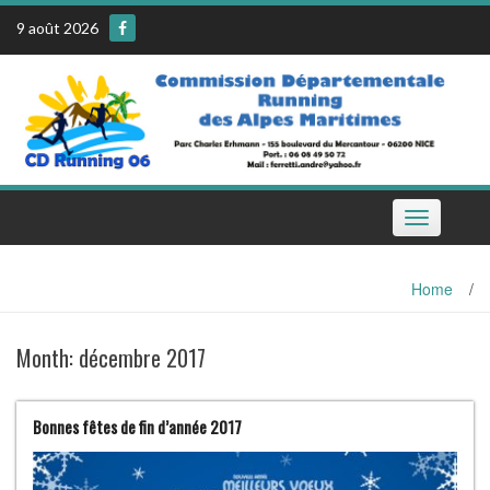
Skip
9 août 2026
to
content
Toggle
navigation
Home
/
Month:
décembre 2017
Bonnes fêtes de fin d’année 2017