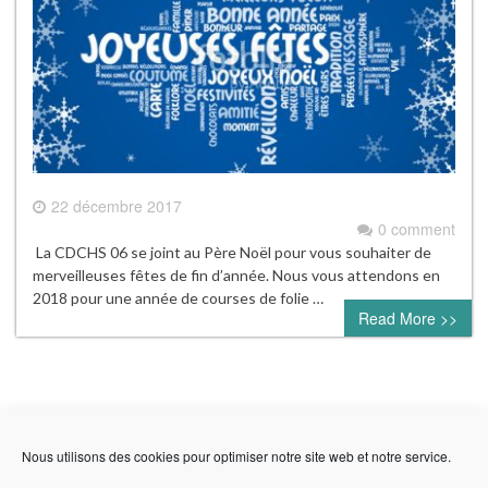
22 décembre 2017
0 comment
La CDCHS 06 se joint au Père Noël pour vous souhaiter de
merveilleuses fêtes de fin d’année. Nous vous attendons en
2018 pour une année de courses de folie …
Read More >>
Course à voir
Nous utilisons des cookies pour optimiser notre site web et notre service.