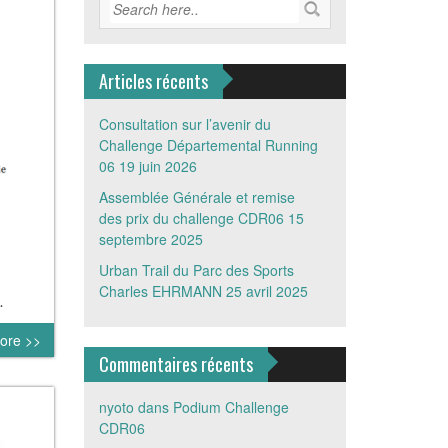
Articles récents
Consultation sur l’avenir du
Challenge Départemental Running
06
19 juin 2026
Assemblée Générale et remise
des prix du challenge CDR06
15
septembre 2025
Urban Trail du Parc des Sports
Charles EHRMANN
25 avril 2025
.
ore >>
Commentaires récents
nyoto
dans
Podium Challenge
CDR06