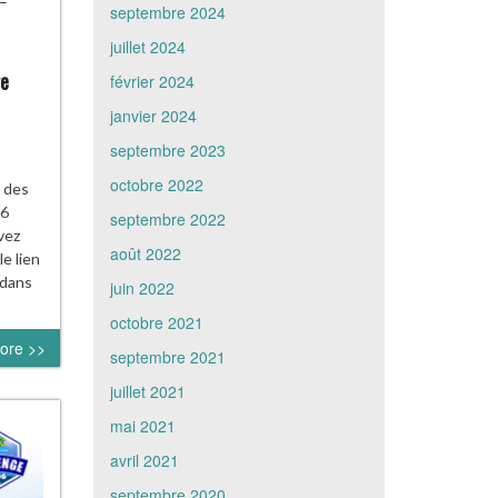
septembre 2024
juillet 2024
ge
février 2024
janvier 2024
septembre 2023
octobre 2022
 des
06
septembre 2022
vez
août 2022
e lien
 dans
juin 2022
octobre 2021
ore >>
septembre 2021
juillet 2021
mai 2021
avril 2021
septembre 2020