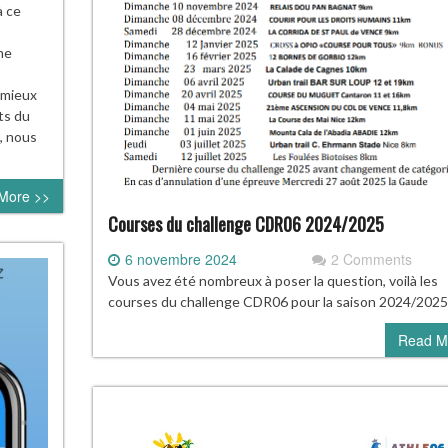
à ce
ne
 mieux
ts du
s, nous
More >>
Courses du challenge CDR06 2024/2025
6 novembre 2024
2 Comments
Vous avez été nombreux à poser la question, voilà les
courses du challenge CDR06 pour la saison 2024/2025
Read M