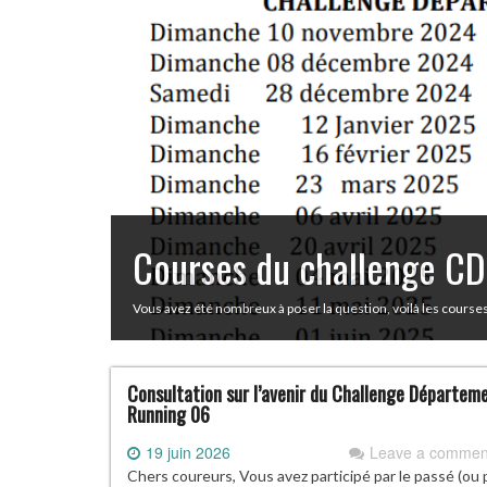
Courses du challenge 
Vous avez été nombreux à poser la question, voilà les cours
Consultation sur l’avenir du Challenge Départem
Running 06
19 juin 2026
Leave a commen
Chers coureurs, Vous avez participé par le passé (ou 