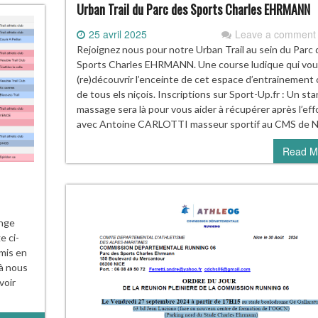
Urban Trail du Parc des Sports Charles EHRMANN
25 avril 2025
Leave a comment
Rejoignez nous pour notre Urban Trail au sein du Parc 
Sports Charles EHRMANN. Une course ludique qui vou
(re)découvrir l’enceinte de cet espace d’entrainement
de tous els niçois. Inscriptions sur Sport-Up.fr : Un st
massage sera là pour vous aider à récupérer après l’eff
avec Antoine CARLOTTI masseur sportif au CMS de N
Read M
enge
e ci-
mis en
 à nous
voir