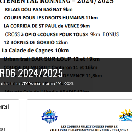
CDR06 2024/2025
es du challenge CDR06 pour la saison 2024/2025.
ental
t
pas