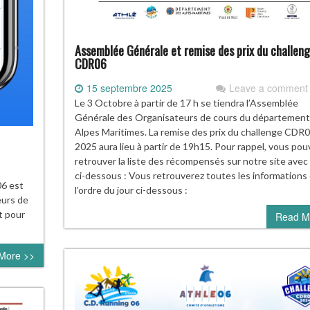
Assemblée Générale et remise des prix du challen
CDR06
15 septembre 2025
Leave a comment
Le 3 Octobre à partir de 17 h se tiendra l’Assemblée
Générale des Organisateurs de cours du département
Alpes Maritimes. La remise des prix du challenge CDR
2025 aura lieu à partir de 19h15. Pour rappel, vous pou
retrouver la liste des récompensés sur notre site avec l
ci-dessous : Vous retrouverez toutes les informations
06 est
l’ordre du jour ci-dessous :
eurs de
t pour
Read M
More >>