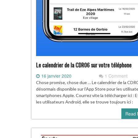
Le calendrier de la CDR06 sur votre téléphone
16 janvier 2020
1 Comment
Chose promise, chose due … Le calendrier de la CDR
désormais disponible sur l’App Store pour les utilisat
smartphones Apple. Courrez vite la télécharger ici : E
les utilisateurs Android, elle se trouve toujours ici :
Read 