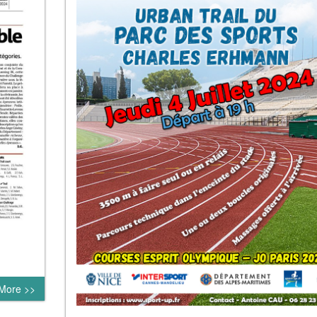
More >>