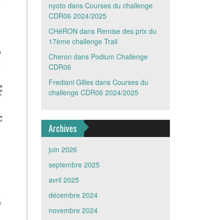
nyoto
dans
Courses du challenge
CDR06 2024/2025
CHéRON
dans
Remise des prix du
17ème challenge Trail
Cheron
dans
Podium Challenge
CDR06
Frediani Gilles
dans
Courses du
challenge CDR06 2024/2025
Archives
juin 2026
septembre 2025
avril 2025
décembre 2024
novembre 2024