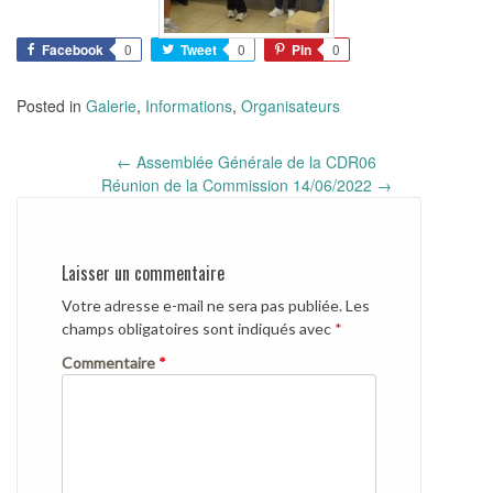
Facebook
0
Tweet
0
Pin
0
Posted in
Galerie
,
Informations
,
Organisateurs
Post
←
Assemblée Générale de la CDR06
navigation
Réunion de la Commission 14/06/2022
→
Laisser un commentaire
Votre adresse e-mail ne sera pas publiée.
Les
champs obligatoires sont indiqués avec
*
Commentaire
*