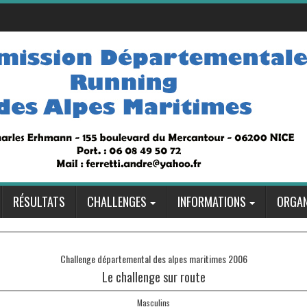
RÉSULTATS
CHALLENGES
INFORMATIONS
ORGAN
Challenge départemental des alpes maritimes 2006
Le challenge sur route
Masculins