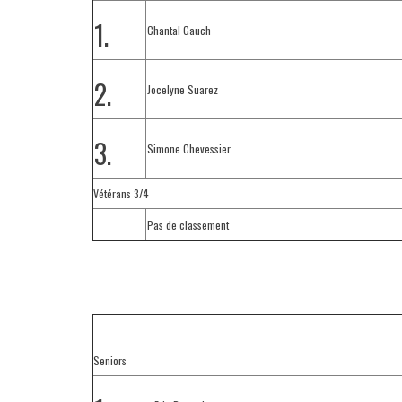
1.
Chantal Gauch
2.
Jocelyne Suarez
3.
Simone Chevessier
Vétérans 3/4
Pas de classement
Seniors