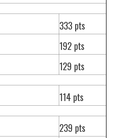
333 pts
192 pts
129 pts
114 pts
239 pts