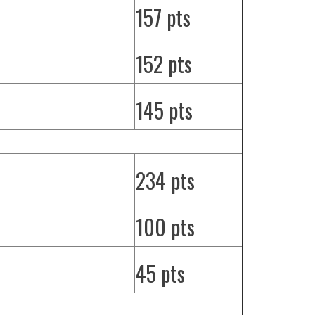
157 pts
152 pts
145 pts
234 pts
100 pts
45 pts