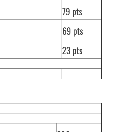
79 pts
69 pts
23 pts