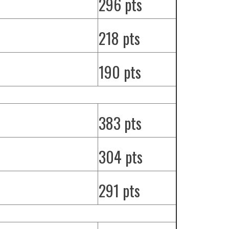
296 pts
218 pts
190 pts
383 pts
304 pts
291 pts