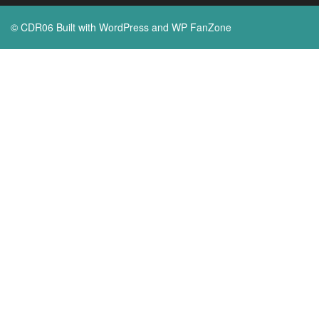
© CDR06 Built with
WordPress
and
WP FanZone