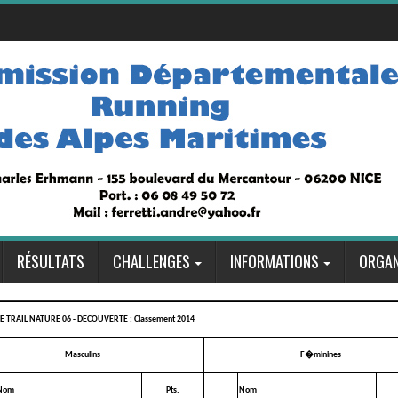
RÉSULTATS
CHALLENGES
INFORMATIONS
ORGAN
 TRAIL NATURE 06 - DECOUVERTE : Classement 2014
Masculins
F�minines
Nom
Pts.
Nom