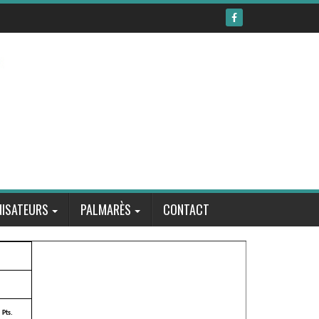
ISATEURS
PALMARÈS
CONTACT
Pts.