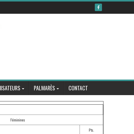
ISATEURS
PALMARÈS
CONTACT
Féminines
Pts.