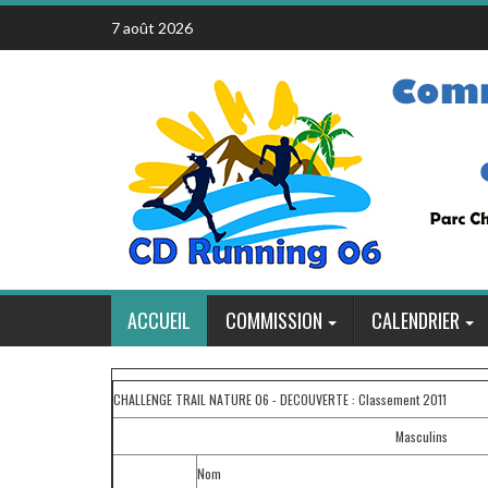
Skip
7 août 2026
to
content
ACCUEIL
COMMISSION
CALENDRIER
CHALLENGE TRAIL NATURE 06 - DECOUVERTE : Classement 2011
Masculins
Nom