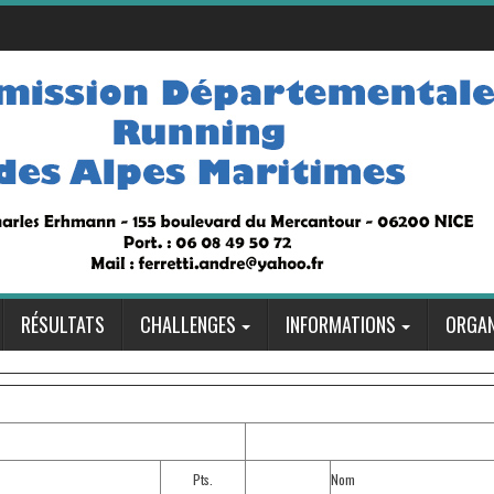
RÉSULTATS
CHALLENGES
INFORMATIONS
ORGAN
Pts.
Nom