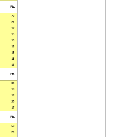
Pts.
70
21
19
15
15
15
15
15
15
Pts.
34
10
19
20
17
Pts.
50
24