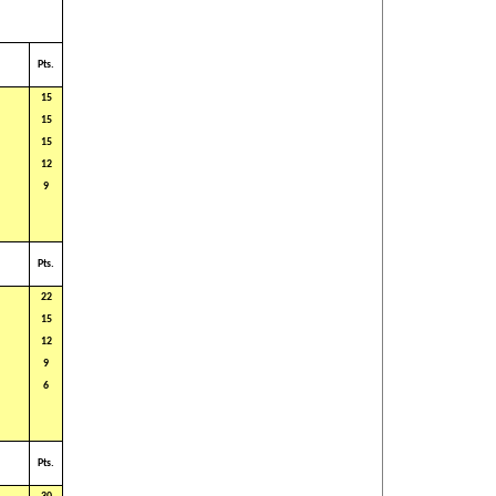
Pts.
15
15
15
12
9
Pts.
22
15
12
9
6
Pts.