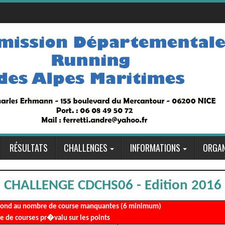
RÉSULTATS
CHALLENGES
INFORMATIONS
ORGAN
CHALLENGE CDCHS06 - Edition 2016
pond au nombre de course manquantes (6 minimum)
e de courses pr�valu sur les points