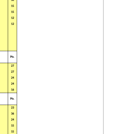
30
15
15
12
12
Pts.
27
27
24
24
16
Pts.
23
36
24
15
15