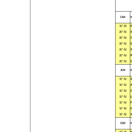
CAH
1(*-2)
D
2(*-5)
S
2(*-5)
C
2(*-5)
D
2(*-5)
S
2(*-5)
2(*-5)
G
JUH
1(*-5)
S
1(*-5)
1(*-5)
1(*-5)
L
1(*-5)
1(*-5)
H
1(*-5)
S
ESH