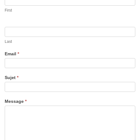
First
Last
Email
*
Sujet
*
Message
*