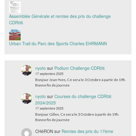
Assemblée Générale et remise des prix du challenge
CDR06
Urban Trail du Parc des Sports Charles EHRMANN
nyoto
sur
Podium Challenge CDR06
17 septembre 2025
Bonjour Jean-Yves, Ce sera le 3 Octobre à partir de 19h.
Bonne fin de journée
nyoto
sur
Courses du challenge CDR06
2024/2025
17 septembre 2025
Bonjour Gilles, Ce sera le 3 Octobre à partir de 19h.
Bonne fin de journée
CHéRON
sur
Remise des prix du 17ème