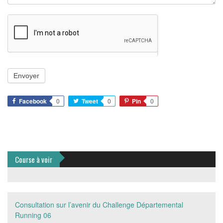
Facebook
0
Tweet
0
Pin
0
Course à voir
Consultation sur l’avenir du Challenge Départemental
Running 06