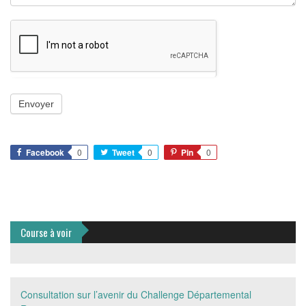
Facebook
0
Tweet
0
Pin
0
Course à voir
Consultation sur l’avenir du Challenge Départemental