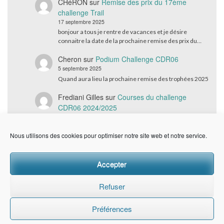
CHéRON
sur
Remise des prix du 17ème
challenge Trail
17 septembre 2025
bonjour a tous je rentre de vacances et je désire
connaitre la date de la prochaine remise des prix du…
Cheron
sur
Podium Challenge CDR06
5 septembre 2025
Quand aura lieu la prochaine remise des trophées 2025
Frediani Gilles
sur
Courses du challenge
CDR06 2024/2025
4 septembre 2025
Bonjour, La remise des prix du challenge sera quand ?
Nous utilisons des cookies pour optimiser notre site web et notre service.
Merci
Accepter
Refuser
Préférences
© CDR06