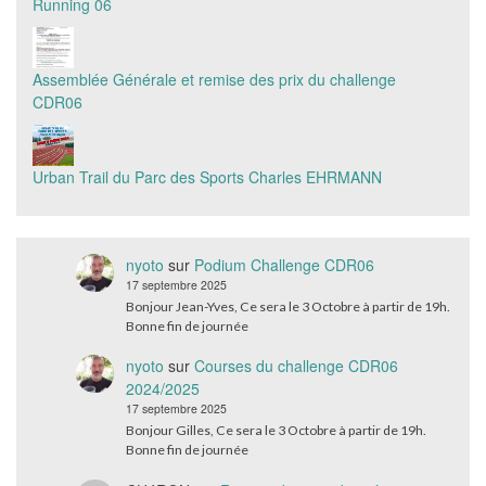
Running 06
Assemblée Générale et remise des prix du challenge
CDR06
Urban Trail du Parc des Sports Charles EHRMANN
nyoto
sur
Podium Challenge CDR06
17 septembre 2025
Bonjour Jean-Yves, Ce sera le 3 Octobre à partir de 19h.
Bonne fin de journée
nyoto
sur
Courses du challenge CDR06
2024/2025
17 septembre 2025
Bonjour Gilles, Ce sera le 3 Octobre à partir de 19h.
Bonne fin de journée