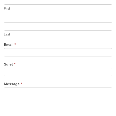
First
Last
Email
*
Sujet
*
Message
*