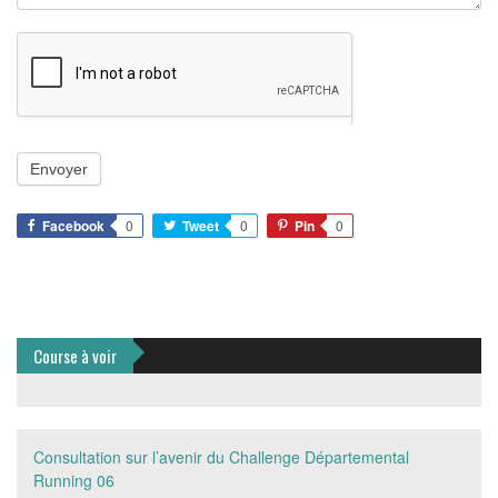
Facebook
0
Tweet
0
Pin
0
Course à voir
Consultation sur l’avenir du Challenge Départemental
Running 06