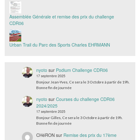
Assemblée Générale et remise des prix du challenge
CDR06
Urban Trail du Parc des Sports Charles EHRMANN
nyoto
sur
Podium Challenge CDR06
17 septembre 2025
Bonjour Jean-Yves, Ce sera le 3 Octobre à partir de 19h.
Bonne fin de journée
nyoto
sur
Courses du challenge CDR06
2024/2025
17 septembre 2025
Bonjour Gilles, Ce sera le 3 Octobre à partir de 19h.
Bonne fin de journée
CHéRON
sur
Remise des prix du 17ème