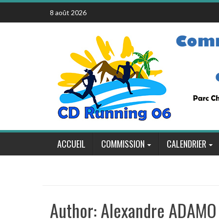
Skip
8 août 2026
to
content
ACCUEIL
COMMISSION
CALENDRIER
Author:
Alexandre ADAMO