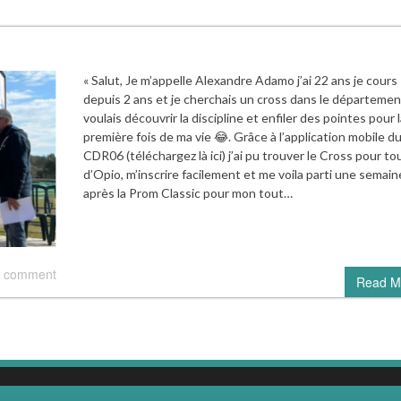
« Salut, Je m’appelle Alexandre Adamo j’ai 22 ans je cours
depuis 2 ans et je cherchais un cross dans le département
voulais découvrir la discipline et enfiler des pointes pour l
première fois de ma vie 😂. Grâce à l’application mobile d
CDR06 (téléchargez là ici) j’ai pu trouver le Cross pour to
d’Opio, m’inscrire facilement et me voila parti une semain
après la Prom Classic pour mon tout…
 comment
Read M