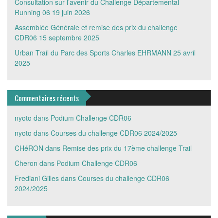
Consultation sur l’avenir du Challenge Départemental
Running 06
19 juin 2026
Assemblée Générale et remise des prix du challenge
CDR06
15 septembre 2025
Urban Trail du Parc des Sports Charles EHRMANN
25 avril
2025
Commentaires récents
nyoto
dans
Podium Challenge CDR06
nyoto
dans
Courses du challenge CDR06 2024/2025
CHéRON
dans
Remise des prix du 17ème challenge Trail
Cheron
dans
Podium Challenge CDR06
Frediani Gilles
dans
Courses du challenge CDR06
2024/2025