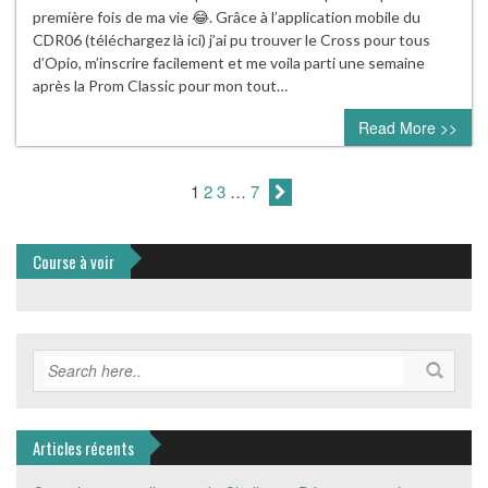
première fois de ma vie 😂. Grâce à l’application mobile du
CDR06 (téléchargez là ici) j’ai pu trouver le Cross pour tous
d’Opio, m’inscrire facilement et me voila parti une semaine
après la Prom Classic pour mon tout…
Read More >>
1
2
3
…
7
Course à voir
Articles récents