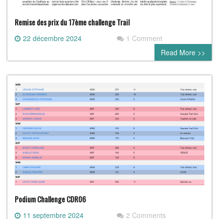
Remise des prix du 17ème challenge Trail
22 décembre 2024
1 Comment
Read More >>
Podium Challenge CDR06
11 septembre 2024
2 Comments