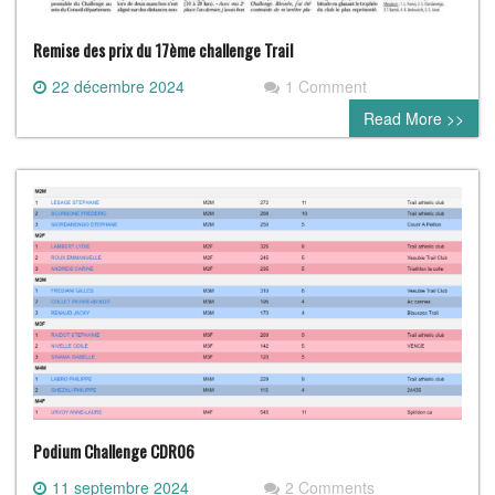
Remise des prix du 17ème challenge Trail
22 décembre 2024
1 Comment
Read More >>
Podium Challenge CDR06
11 septembre 2024
2 Comments