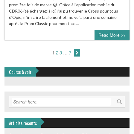
première fois de ma vie 😂. Grâce à l’application mobile du
CDR06 (téléchargez là ici) j’ai pu trouver le Cross pour tous
d’Opio, m’inscrire facilement et me voila parti une semaine
après la Prom Classic pour mon tout…
Read More >>
1
2
3
…
7
Course à voir
Articles récents