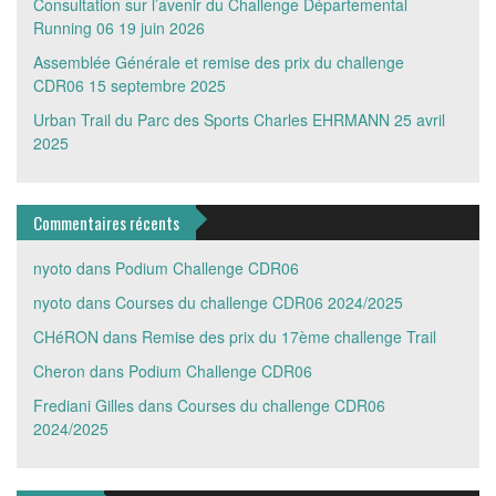
Consultation sur l’avenir du Challenge Départemental
Running 06
19 juin 2026
Assemblée Générale et remise des prix du challenge
CDR06
15 septembre 2025
Urban Trail du Parc des Sports Charles EHRMANN
25 avril
2025
Commentaires récents
nyoto
dans
Podium Challenge CDR06
nyoto
dans
Courses du challenge CDR06 2024/2025
CHéRON
dans
Remise des prix du 17ème challenge Trail
Cheron
dans
Podium Challenge CDR06
Frediani Gilles
dans
Courses du challenge CDR06
2024/2025