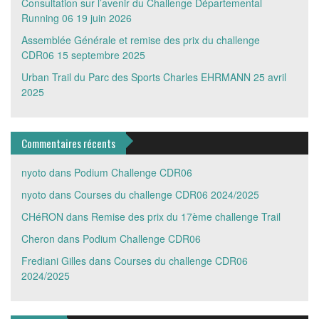
Consultation sur l’avenir du Challenge Départemental
Running 06
19 juin 2026
Assemblée Générale et remise des prix du challenge
CDR06
15 septembre 2025
Urban Trail du Parc des Sports Charles EHRMANN
25 avril
2025
Commentaires récents
nyoto
dans
Podium Challenge CDR06
nyoto
dans
Courses du challenge CDR06 2024/2025
CHéRON
dans
Remise des prix du 17ème challenge Trail
Cheron
dans
Podium Challenge CDR06
Frediani Gilles
dans
Courses du challenge CDR06
2024/2025