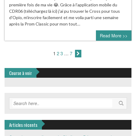
première fois de ma vie 😂. Grâce à l’application mobile du
CDR06 (téléchargez là ici) j’ai pu trouver le Cross pour tous
d’Opio, m’inscrire facilement et me voila parti une semaine
après la Prom Classic pour mon tout…
Read More >>
1
2
3
…
7
Course à voir
Articles récents