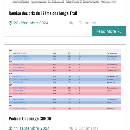
Remise des prix du 17ème challenge Trail
22 décembre 2024
1 Comment
Read More >>
Podium Challenge CDR06
11 septembre 2024
2 Comments