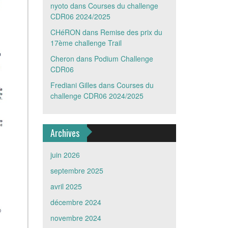
nyoto
dans
Courses du challenge
CDR06 2024/2025
CHéRON
dans
Remise des prix du
17ème challenge Trail
Cheron
dans
Podium Challenge
CDR06
Frediani Gilles
dans
Courses du
challenge CDR06 2024/2025
Archives
juin 2026
septembre 2025
avril 2025
décembre 2024
novembre 2024