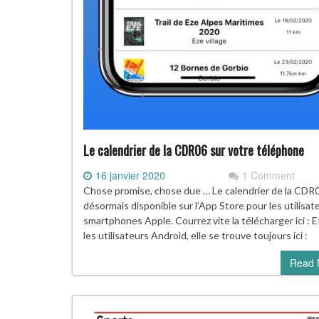
Le calendrier de la CDR06 sur votre téléphone
16 janvier 2020
1 Comment
Chose promise, chose due … Le calendrier de la CDR
désormais disponible sur l’App Store pour les utilisat
smartphones Apple. Courrez vite la télécharger ici : E
les utilisateurs Android, elle se trouve toujours ici :
Read 