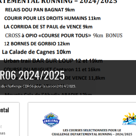
6 sur votre téléphone
ormais disponible sur l’App Store pour les utilisateurs de smartphones Apple. Cour
 trouve toujours ici :
ental
t
pas