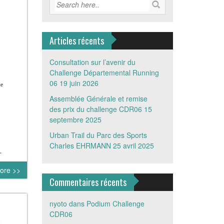
Articles récents
Consultation sur l’avenir du
Challenge Départemental Running
06
19 juin 2026
Assemblée Générale et remise
des prix du challenge CDR06
15
septembre 2025
Urban Trail du Parc des Sports
Charles EHRMANN
25 avril 2025
.
ore >>
Commentaires récents
nyoto
dans
Podium Challenge
CDR06