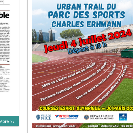
More >>