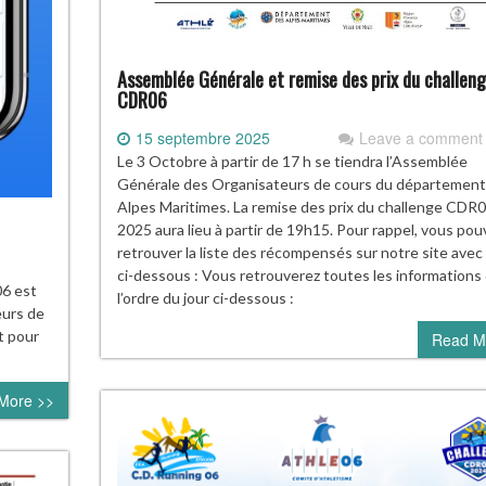
Assemblée Générale et remise des prix du challen
CDR06
15 septembre 2025
Leave a comment
Le 3 Octobre à partir de 17 h se tiendra l’Assemblée
Générale des Organisateurs de cours du département
Alpes Maritimes. La remise des prix du challenge CDR
2025 aura lieu à partir de 19h15. Pour rappel, vous pou
retrouver la liste des récompensés sur notre site avec l
ci-dessous : Vous retrouverez toutes les informations
06 est
l’ordre du jour ci-dessous :
eurs de
t pour
Read M
More >>