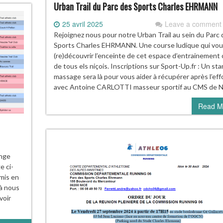
Urban Trail du Parc des Sports Charles EHRMANN
25 avril 2025
Leave a comment
Rejoignez nous pour notre Urban Trail au sein du Parc 
Sports Charles EHRMANN. Une course ludique qui vou
(re)découvrir l’enceinte de cet espace d’entrainement
de tous els niçois. Inscriptions sur Sport-Up.fr : Un st
massage sera là pour vous aider à récupérer après l’eff
avec Antoine CARLOTTI masseur sportif au CMS de N
Read M
enge
e ci-
mis en
 à nous
voir