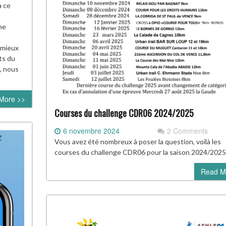
à ce
ne
 mieux
ts du
s, nous
More >>
Courses du challenge CDR06 2024/2025
6 novembre 2024
2 Comments
Vous avez été nombreux à poser la question, voilà les
courses du challenge CDR06 pour la saison 2024/2025
Read M