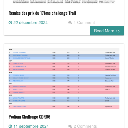
Remise des prix du 17ème challenge Trail
22 décembre 2024
1 Comment
Read More >>
Podium Challenge CDR06
11 septembre 2024
2 Comments