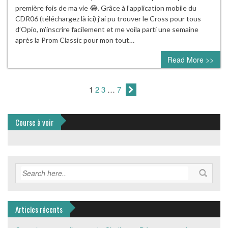
première fois de ma vie 😂. Grâce à l’application mobile du
CDR06 (téléchargez là ici) j’ai pu trouver le Cross pour tous
d’Opio, m’inscrire facilement et me voila parti une semaine
après la Prom Classic pour mon tout…
Read More >>
1
2
3
…
7
Course à voir
Articles récents