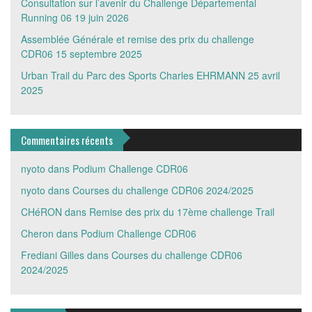
Consultation sur l’avenir du Challenge Départemental
Running 06
19 juin 2026
Assemblée Générale et remise des prix du challenge
CDR06
15 septembre 2025
Urban Trail du Parc des Sports Charles EHRMANN
25 avril
2025
Commentaires récents
nyoto
dans
Podium Challenge CDR06
nyoto
dans
Courses du challenge CDR06 2024/2025
CHéRON
dans
Remise des prix du 17ème challenge Trail
Cheron
dans
Podium Challenge CDR06
Frediani Gilles
dans
Courses du challenge CDR06
2024/2025