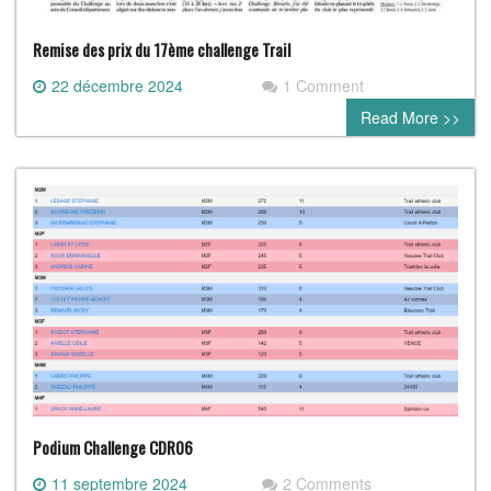
Remise des prix du 17ème challenge Trail
22 décembre 2024
1 Comment
Read More >>
Podium Challenge CDR06
11 septembre 2024
2 Comments