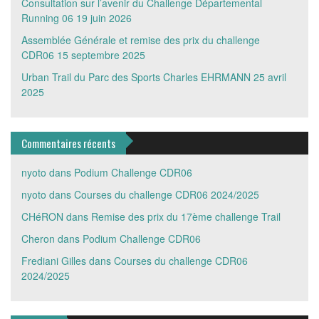
Consultation sur l’avenir du Challenge Départemental
Running 06
19 juin 2026
Assemblée Générale et remise des prix du challenge
CDR06
15 septembre 2025
Urban Trail du Parc des Sports Charles EHRMANN
25 avril
2025
Commentaires récents
nyoto
dans
Podium Challenge CDR06
nyoto
dans
Courses du challenge CDR06 2024/2025
CHéRON
dans
Remise des prix du 17ème challenge Trail
Cheron
dans
Podium Challenge CDR06
Frediani Gilles
dans
Courses du challenge CDR06
2024/2025