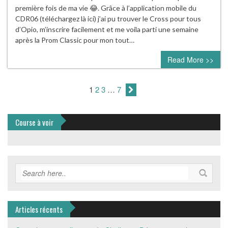
première fois de ma vie 😂. Grâce à l’application mobile du
CDR06 (téléchargez là ici) j’ai pu trouver le Cross pour tous
d’Opio, m’inscrire facilement et me voila parti une semaine
après la Prom Classic pour mon tout…
Read More >>
1
2
3
…
7
Course à voir
Articles récents