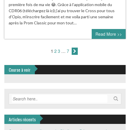
première fois de ma vie 😂. Grâce à l’application mobile du
CDR06 (téléchargez là ici) j’ai pu trouver le Cross pour tous
d’Opio, m’inscrire facilement et me voila parti une semaine
après la Prom Classic pour mon tout…
Read More >>
1
2
3
…
7
Course à voir
Articles récents