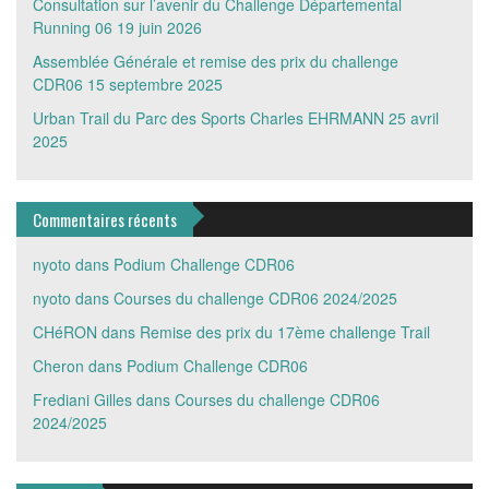
Consultation sur l’avenir du Challenge Départemental
Running 06
19 juin 2026
Assemblée Générale et remise des prix du challenge
CDR06
15 septembre 2025
Urban Trail du Parc des Sports Charles EHRMANN
25 avril
2025
Commentaires récents
nyoto
dans
Podium Challenge CDR06
nyoto
dans
Courses du challenge CDR06 2024/2025
CHéRON
dans
Remise des prix du 17ème challenge Trail
Cheron
dans
Podium Challenge CDR06
Frediani Gilles
dans
Courses du challenge CDR06
2024/2025