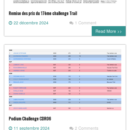
Remise des prix du 17ème challenge Trail
22 décembre 2024
1 Comment
Read More >>
Podium Challenge CDR06
11 septembre 2024
2 Comments