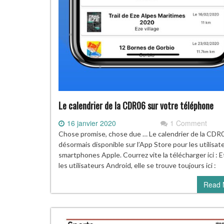
Le calendrier de la CDR06 sur votre téléphone
16 janvier 2020
1 Comment
Chose promise, chose due … Le calendrier de la CDR
désormais disponible sur l’App Store pour les utilisat
smartphones Apple. Courrez vite la télécharger ici : E
les utilisateurs Android, elle se trouve toujours ici :
Read 