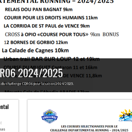
CDR06 2024/2025
es du challenge CDR06 pour la saison 2024/2025.
ental
t
pas