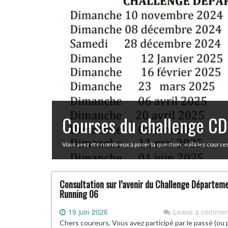
Courses du challenge 
Vous avez été nombreux à poser la question, voilà les cours
Consultation sur l’avenir du Challenge Départem
Running 06
19 juin 2026
Leave a commen
Chers coureurs, Vous avez participé par le passé (ou 