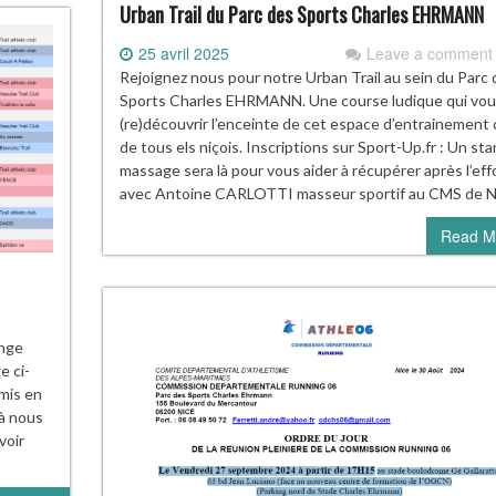
Urban Trail du Parc des Sports Charles EHRMANN
25 avril 2025
Leave a comment
Rejoignez nous pour notre Urban Trail au sein du Parc 
Sports Charles EHRMANN. Une course ludique qui vou
(re)découvrir l’enceinte de cet espace d’entrainement
de tous els niçois. Inscriptions sur Sport-Up.fr : Un st
massage sera là pour vous aider à récupérer après l’eff
avec Antoine CARLOTTI masseur sportif au CMS de N
Read M
enge
e ci-
mis en
 à nous
voir