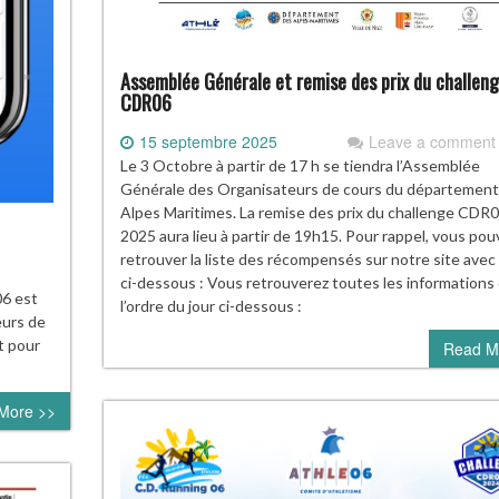
Assemblée Générale et remise des prix du challen
CDR06
15 septembre 2025
Leave a comment
Le 3 Octobre à partir de 17 h se tiendra l’Assemblée
Générale des Organisateurs de cours du département
Alpes Maritimes. La remise des prix du challenge CDR
2025 aura lieu à partir de 19h15. Pour rappel, vous pou
retrouver la liste des récompensés sur notre site avec l
ci-dessous : Vous retrouverez toutes les informations
06 est
l’ordre du jour ci-dessous :
eurs de
t pour
Read M
More >>