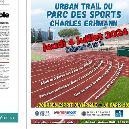
More >>