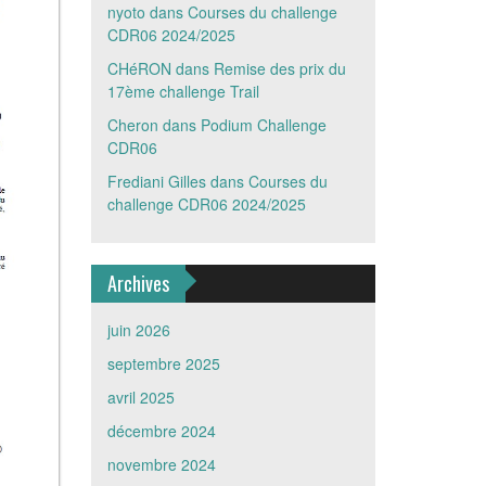
nyoto
dans
Courses du challenge
CDR06 2024/2025
CHéRON
dans
Remise des prix du
17ème challenge Trail
Cheron
dans
Podium Challenge
CDR06
Frediani Gilles
dans
Courses du
challenge CDR06 2024/2025
Archives
juin 2026
septembre 2025
avril 2025
décembre 2024
novembre 2024