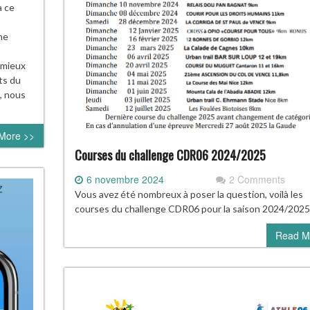
à ce
ne
 mieux
ts du
s, nous
More >>
Courses du challenge CDR06 2024/2025
6 novembre 2024
2 Comments
Vous avez été nombreux à poser la question, voilà les
courses du challenge CDR06 pour la saison 2024/2025
Read M