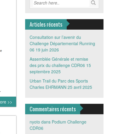
Articles récents
Consultation sur l’avenir du
Challenge Départemental Running
06
19 juin 2026
Assemblée Générale et remise
des prix du challenge CDR06
15
septembre 2025
Urban Trail du Parc des Sports
Charles EHRMANN
25 avril 2025
.
ore >>
Commentaires récents
nyoto
dans
Podium Challenge
CDR06