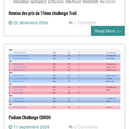
Remise des prix du 17ème challenge Trail
22 décembre 2024
1 Comment
Read More >>
Podium Challenge CDR06
11 septembre 2024
2 Comments