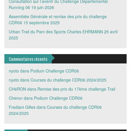
Consultation sur l’avenir du Challenge Départemental
Running 06
19 juin 2026
Assemblée Générale et remise des prix du challenge
CDR06
15 septembre 2025
Urban Trail du Parc des Sports Charles EHRMANN
25 avril
2025
Commentaires récents
nyoto
dans
Podium Challenge CDR06
nyoto
dans
Courses du challenge CDR06 2024/2025
CHéRON
dans
Remise des prix du 17ème challenge Trail
Cheron
dans
Podium Challenge CDR06
Frediani Gilles
dans
Courses du challenge CDR06
2024/2025