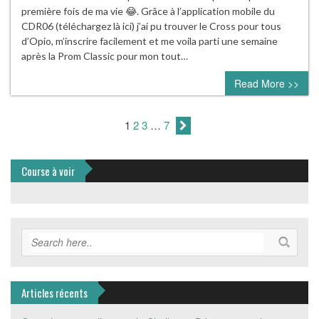
première fois de ma vie 😂. Grâce à l’application mobile du
CDR06 (téléchargez là ici) j’ai pu trouver le Cross pour tous
d’Opio, m’inscrire facilement et me voila parti une semaine
après la Prom Classic pour mon tout…
Read More >>
1
2
3
…
7
Course à voir
Articles récents