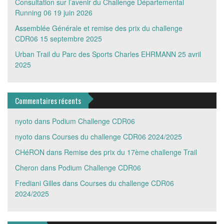
Consultation sur l’avenir du Challenge Départemental
Running 06
19 juin 2026
Assemblée Générale et remise des prix du challenge
CDR06
15 septembre 2025
Urban Trail du Parc des Sports Charles EHRMANN
25 avril
2025
Commentaires récents
nyoto
dans
Podium Challenge CDR06
nyoto
dans
Courses du challenge CDR06 2024/2025
CHéRON
dans
Remise des prix du 17ème challenge Trail
Cheron
dans
Podium Challenge CDR06
Frediani Gilles
dans
Courses du challenge CDR06
2024/2025