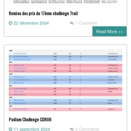
Remise des prix du 17ème challenge Trail
22 décembre 2024
1 Comment
Read More >>
Podium Challenge CDR06
11 septembre 2024
2 Comments