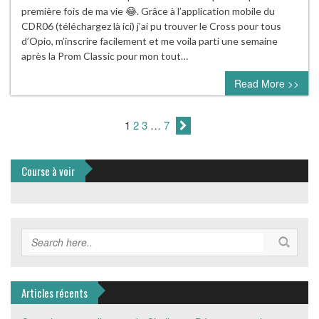
première fois de ma vie 😂. Grâce à l’application mobile du
CDR06 (téléchargez là ici) j’ai pu trouver le Cross pour tous
d’Opio, m’inscrire facilement et me voila parti une semaine
après la Prom Classic pour mon tout…
Read More >>
1
2
3
…
7
Course à voir
Articles récents