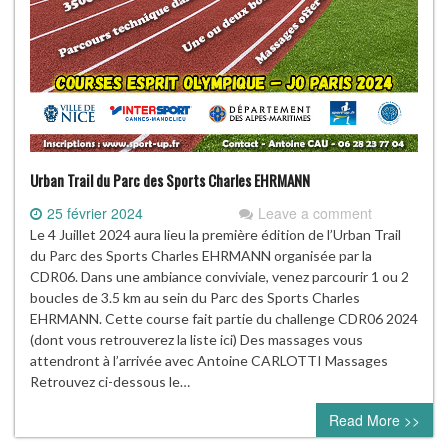
Urban Trail du Parc des Sports Charles EHRMANN
25 février 2024
Leave a comment
Le 4 Juillet 2024 aura lieu la première édition de l’Urban Trail
du Parc des Sports Charles EHRMANN organisée par la
CDR06. Dans une ambiance conviviale, venez parcourir 1 ou 2
boucles de 3.5 km au sein du Parc des Sports Charles
EHRMANN. Cette course fait partie du challenge CDR06 2024
(dont vous retrouverez la liste ici) Des massages vous
attendront à l’arrivée avec Antoine CARLOTTI Massages
Retrouvez ci-dessous le…
Read More >>