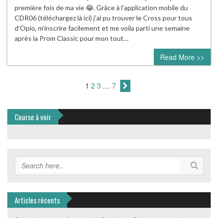
première fois de ma vie 😂. Grâce à l’application mobile du
CDR06 (téléchargez là ici) j’ai pu trouver le Cross pour tous
d’Opio, m’inscrire facilement et me voila parti une semaine
après la Prom Classic pour mon tout…
Read More >>
1
2
3
…
7
Course à voir
Articles récents