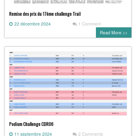
Remise des prix du 17ème challenge Trail
22 décembre 2024
1 Comment
Read More >>
Podium Challenge CDR06
11 septembre 2024
2 Comments