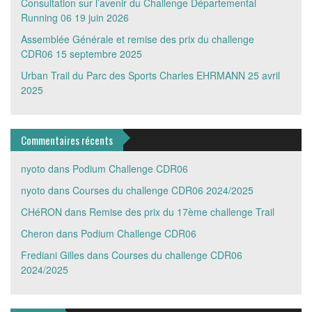
Consultation sur l’avenir du Challenge Départemental
Running 06
19 juin 2026
Assemblée Générale et remise des prix du challenge
CDR06
15 septembre 2025
Urban Trail du Parc des Sports Charles EHRMANN
25 avril
2025
Commentaires récents
nyoto
dans
Podium Challenge CDR06
nyoto
dans
Courses du challenge CDR06 2024/2025
CHéRON
dans
Remise des prix du 17ème challenge Trail
Cheron
dans
Podium Challenge CDR06
Frediani Gilles
dans
Courses du challenge CDR06
2024/2025