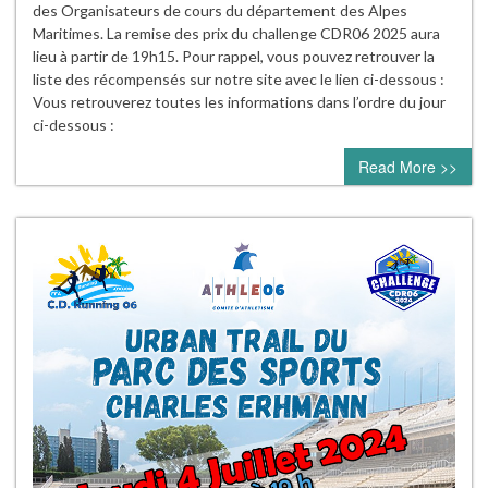
des Organisateurs de cours du département des Alpes
Maritimes. La remise des prix du challenge CDR06 2025 aura
lieu à partir de 19h15. Pour rappel, vous pouvez retrouver la
liste des récompensés sur notre site avec le lien ci-dessous :
Vous retrouverez toutes les informations dans l’ordre du jour
ci-dessous :
Read More >>