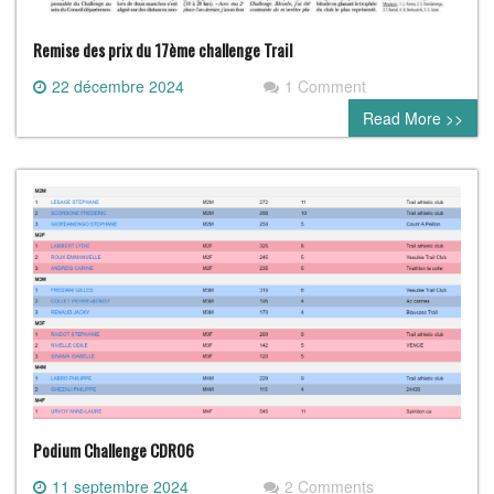
Remise des prix du 17ème challenge Trail
22 décembre 2024
1 Comment
Read More >>
Podium Challenge CDR06
11 septembre 2024
2 Comments