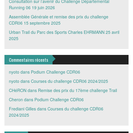
Consultation sur l’avenir du Challenge Départemental
Running 06
19 juin 2026
Assemblée Générale et remise des prix du challenge
CDR06
15 septembre 2025
Urban Trail du Parc des Sports Charles EHRMANN
25 avril
2025
Commentaires récents
nyoto
dans
Podium Challenge CDR06
nyoto
dans
Courses du challenge CDR06 2024/2025
CHéRON
dans
Remise des prix du 17ème challenge Trail
Cheron
dans
Podium Challenge CDR06
Frediani Gilles
dans
Courses du challenge CDR06
2024/2025