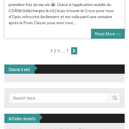
première fois de ma vie 😂. Grâce à l’application mobile du
CDR06 (téléchargez là ici) j’ai pu trouver le Cross pour tous
d’Opio, m’inscrire facilement et me voila parti une semaine
après la Prom Classic pour mon tout…
Read More >>
1
2
3
…
7
Course à voir
Articles récents