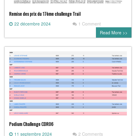
Remise des prix du 17ème challenge Trail
22 décembre 2024
1 Comment
Read More >>
Podium Challenge CDR06
11 septembre 2024
2 Comments