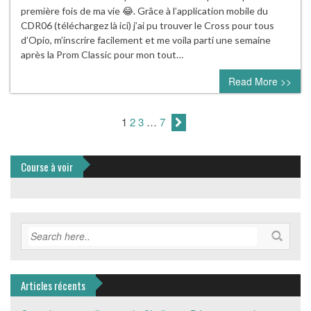
première fois de ma vie 😂. Grâce à l’application mobile du
CDR06 (téléchargez là ici) j’ai pu trouver le Cross pour tous
d’Opio, m’inscrire facilement et me voila parti une semaine
après la Prom Classic pour mon tout…
Read More >>
1
2
3
…
7
Course à voir
Articles récents