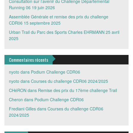
Consultation sur l’avenir du Challenge Départemental
Running 06
19 juin 2026
Assemblée Générale et remise des prix du challenge
CDR06
15 septembre 2025
Urban Trail du Parc des Sports Charles EHRMANN
25 avril
2025
Commentaires récents
nyoto
dans
Podium Challenge CDR06
nyoto
dans
Courses du challenge CDR06 2024/2025
CHéRON
dans
Remise des prix du 17ème challenge Trail
Cheron
dans
Podium Challenge CDR06
Frediani Gilles
dans
Courses du challenge CDR06
2024/2025