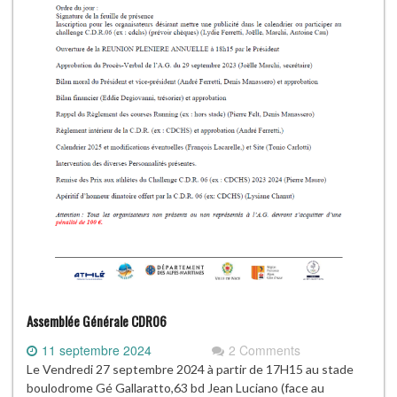
Assemblée Générale CDR06
11 septembre 2024
2 Comments
Le Vendredi 27 septembre 2024 à partir de 17H15 au stade
boulodrome Gé Gallaratto,63 bd Jean Luciano (face au