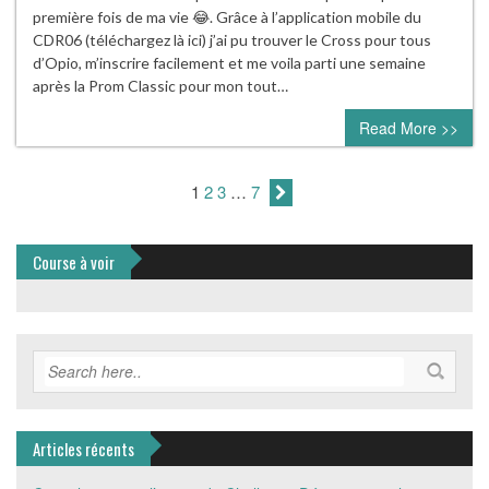
première fois de ma vie 😂. Grâce à l’application mobile du
CDR06 (téléchargez là ici) j’ai pu trouver le Cross pour tous
d’Opio, m’inscrire facilement et me voila parti une semaine
après la Prom Classic pour mon tout…
Read More >>
1
2
3
…
7
Course à voir
Articles récents