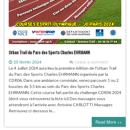
Urban Trail du Parc des Sports Charles EHRMANN
25 février 2024
Leave a comment
Le 4 Juillet 2024 aura lieu la première édition de l’Urban Trail
du Parc des Sports Charles EHRMANN organisée par la
CDR06. Dans une ambiance conviviale, venez parcourir 1 ou 2
boucles de 3.5 km au sein du Parc des Sports Charles
EHRMANN. Cette course fait partie du challenge CDR06 2024
(dont vous retrouverez la liste ici) Des massages vous
attendront à l’arrivée avec Antoine CARLOTTI Massages
Retrouvez ci-dessous le…
Read More >>