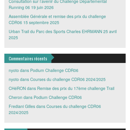
Consultation sur l’avenir du Challenge Départemental
Running 06
19 juin 2026
Assemblée Générale et remise des prix du challenge
CDR06
15 septembre 2025
Urban Trail du Parc des Sports Charles EHRMANN
25 avril
2025
Commentaires récents
nyoto
dans
Podium Challenge CDR06
nyoto
dans
Courses du challenge CDR06 2024/2025
CHéRON
dans
Remise des prix du 17ème challenge Trail
Cheron
dans
Podium Challenge CDR06
Frediani Gilles
dans
Courses du challenge CDR06
2024/2025