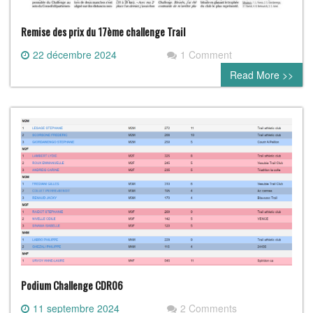
Remise des prix du 17ème challenge Trail
22 décembre 2024
1 Comment
Read More >>
Podium Challenge CDR06
11 septembre 2024
2 Comments