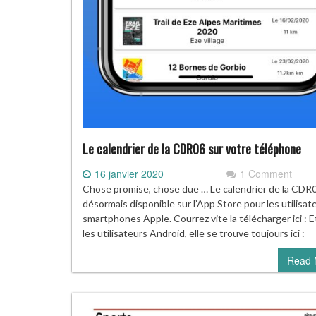
Le calendrier de la CDR06 sur votre téléphone
16 janvier 2020
1 Comment
Chose promise, chose due … Le calendrier de la CDR
désormais disponible sur l’App Store pour les utilisat
smartphones Apple. Courrez vite la télécharger ici : E
les utilisateurs Android, elle se trouve toujours ici :
Read 