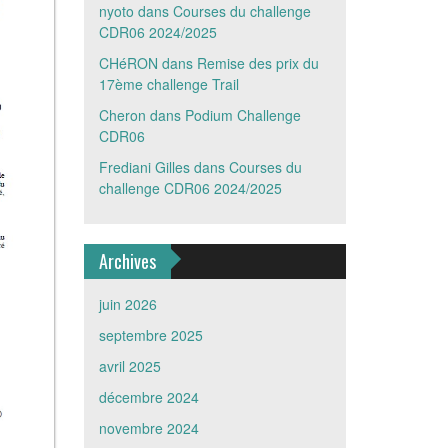
nyoto
dans
Courses du challenge
CDR06 2024/2025
CHéRON
dans
Remise des prix du
17ème challenge Trail
Cheron
dans
Podium Challenge
CDR06
Frediani Gilles
dans
Courses du
challenge CDR06 2024/2025
Archives
juin 2026
septembre 2025
avril 2025
décembre 2024
novembre 2024