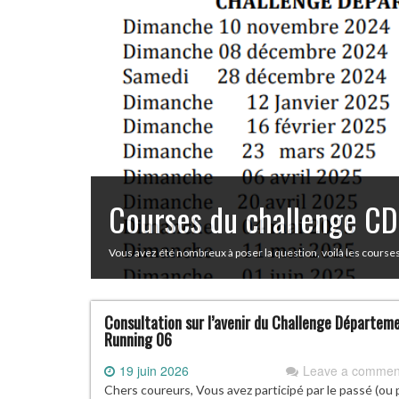
Courses du challenge 
Vous avez été nombreux à poser la question, voilà les cours
Consultation sur l’avenir du Challenge Départem
Running 06
19 juin 2026
Leave a commen
Chers coureurs, Vous avez participé par le passé (ou 