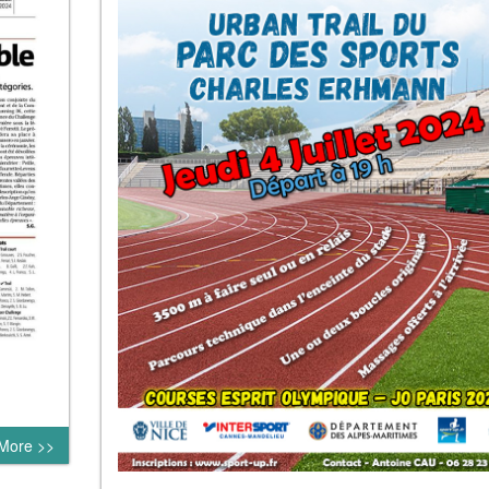
More >>