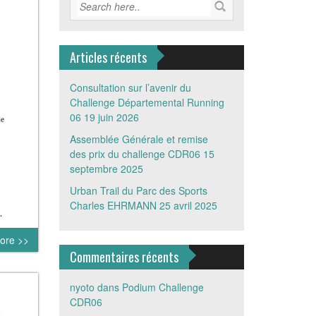
Articles récents
Consultation sur l’avenir du
Challenge Départemental Running
06
19 juin 2026
Assemblée Générale et remise
des prix du challenge CDR06
15
septembre 2025
Urban Trail du Parc des Sports
Charles EHRMANN
25 avril 2025
.
ore >>
Commentaires récents
nyoto
dans
Podium Challenge
CDR06