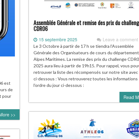
Assemblée Générale et remise des prix du challen
CDR06
15 septembre 2025
Leave a comment
Le 3 Octobre à partir de 17 h se tiendra l’Assemblée
Générale des Organisateurs de cours du département
Alpes Maritimes. La remise des prix du challenge CDR
2025 aura lieu à partir de 19h15. Pour rappel, vous pou
retrouver la liste des récompensés sur notre site avec l
ci-dessous : Vous retrouverez toutes les informations
06 est
l’ordre du jour ci-dessous :
eurs de
t pour
Read M
More >>