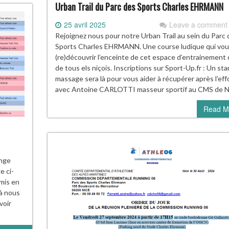
Urban Trail du Parc des Sports Charles EHRMANN
25 avril 2025
Leave a comment
Rejoignez nous pour notre Urban Trail au sein du Parc 
Sports Charles EHRMANN. Une course ludique qui vou
(re)découvrir l’enceinte de cet espace d’entrainement
de tous els niçois. Inscriptions sur Sport-Up.fr : Un st
massage sera là pour vous aider à récupérer après l’eff
avec Antoine CARLOTTI masseur sportif au CMS de N
Read M
enge
e ci-
mis en
 à nous
voir