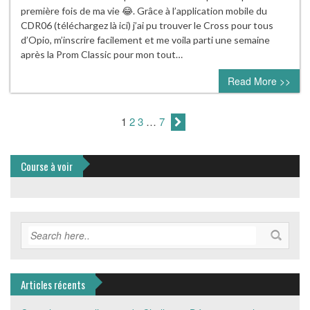
première fois de ma vie 😂. Grâce à l’application mobile du
CDR06 (téléchargez là ici) j’ai pu trouver le Cross pour tous
d’Opio, m’inscrire facilement et me voila parti une semaine
après la Prom Classic pour mon tout…
Read More >>
1
2
3
…
7
Course à voir
Articles récents