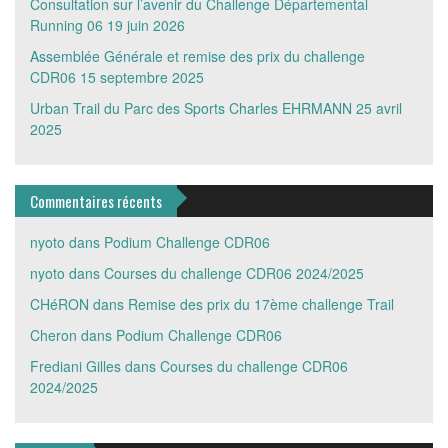
Consultation sur l’avenir du Challenge Départemental
Running 06
19 juin 2026
Assemblée Générale et remise des prix du challenge
CDR06
15 septembre 2025
Urban Trail du Parc des Sports Charles EHRMANN
25 avril
2025
Commentaires récents
nyoto
dans
Podium Challenge CDR06
nyoto
dans
Courses du challenge CDR06 2024/2025
CHéRON
dans
Remise des prix du 17ème challenge Trail
Cheron
dans
Podium Challenge CDR06
Frediani Gilles
dans
Courses du challenge CDR06
2024/2025