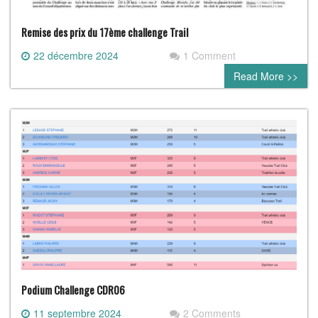
Remise des prix du 17ème challenge Trail
22 décembre 2024
1 Comment
Read More >>
Podium Challenge CDR06
11 septembre 2024
2 Comments