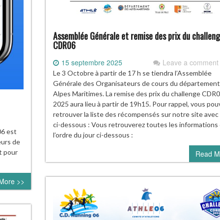
Assemblée Générale et remise des prix du challen
CDR06
15 septembre 2025
Leave a comment
Le 3 Octobre à partir de 17 h se tiendra l’Assemblée
Générale des Organisateurs de cours du département
Alpes Maritimes. La remise des prix du challenge CDR
2025 aura lieu à partir de 19h15. Pour rappel, vous pou
retrouver la liste des récompensés sur notre site avec l
ci-dessous : Vous retrouverez toutes les informations
06 est
l’ordre du jour ci-dessous :
eurs de
t pour
Read M
More >>