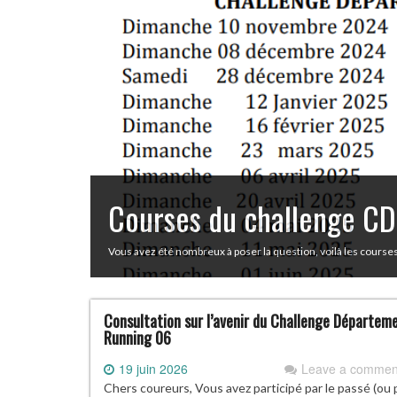
Courses du challenge 
Vous avez été nombreux à poser la question, voilà les cours
Consultation sur l’avenir du Challenge Départem
Running 06
19 juin 2026
Leave a commen
Chers coureurs, Vous avez participé par le passé (ou 