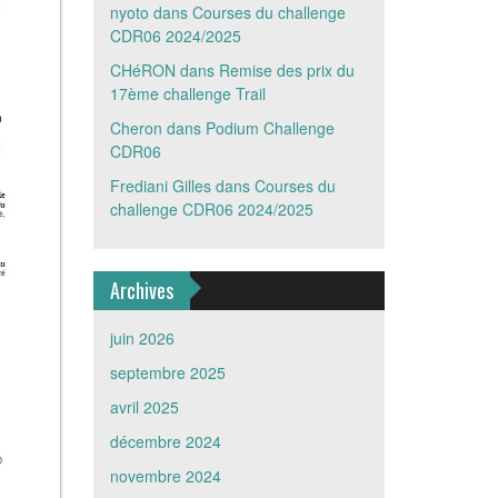
nyoto
dans
Courses du challenge
CDR06 2024/2025
CHéRON
dans
Remise des prix du
17ème challenge Trail
Cheron
dans
Podium Challenge
CDR06
Frediani Gilles
dans
Courses du
challenge CDR06 2024/2025
Archives
juin 2026
septembre 2025
avril 2025
décembre 2024
novembre 2024