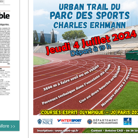
More >>