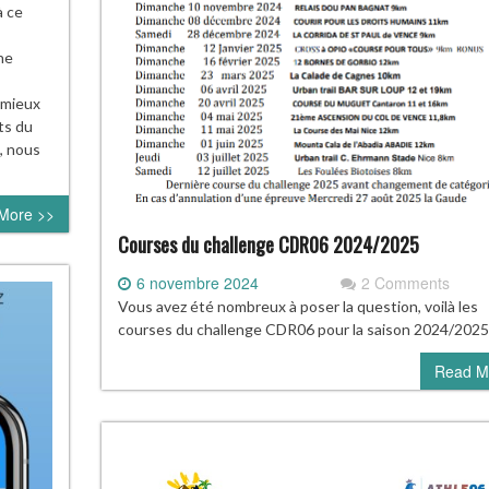
à ce
ne
 mieux
ts du
s, nous
More >>
Courses du challenge CDR06 2024/2025
6 novembre 2024
2 Comments
Vous avez été nombreux à poser la question, voilà les
courses du challenge CDR06 pour la saison 2024/2025
Read M