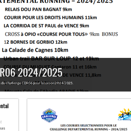
CDR06 2024/2025
es du challenge CDR06 pour la saison 2024/2025.
ental
t
pas