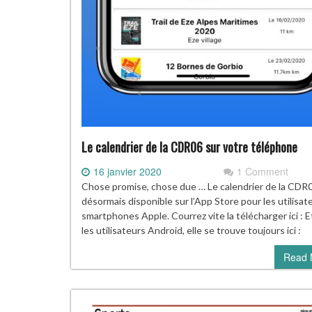
Le calendrier de la CDR06 sur votre téléphone
16 janvier 2020
1 Comment
Chose promise, chose due … Le calendrier de la CDR
désormais disponible sur l’App Store pour les utilisat
smartphones Apple. Courrez vite la télécharger ici : E
les utilisateurs Android, elle se trouve toujours ici :
Read 