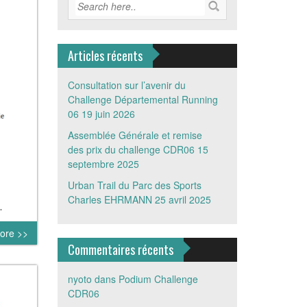
Articles récents
Consultation sur l’avenir du
Challenge Départemental Running
06
19 juin 2026
Assemblée Générale et remise
des prix du challenge CDR06
15
septembre 2025
Urban Trail du Parc des Sports
Charles EHRMANN
25 avril 2025
.
ore >>
Commentaires récents
nyoto
dans
Podium Challenge
CDR06