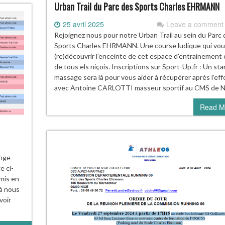
Urban Trail du Parc des Sports Charles EHRMANN
25 avril 2025
Leave a comment
Rejoignez nous pour notre Urban Trail au sein du Parc 
Sports Charles EHRMANN. Une course ludique qui vou
(re)découvrir l’enceinte de cet espace d’entrainement
de tous els niçois. Inscriptions sur Sport-Up.fr : Un st
massage sera là pour vous aider à récupérer après l’eff
avec Antoine CARLOTTI masseur sportif au CMS de N
Read M
enge
e ci-
mis en
 à nous
voir