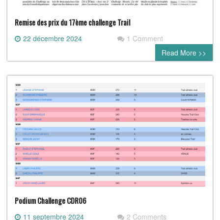
Remise des prix du 17ème challenge Trail
22 décembre 2024
1 Comment
Read More >>
Podium Challenge CDR06
11 septembre 2024
2 Comments