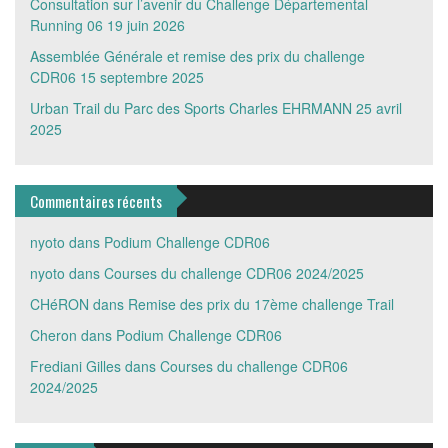
Consultation sur l’avenir du Challenge Départemental
Running 06
19 juin 2026
Assemblée Générale et remise des prix du challenge
CDR06
15 septembre 2025
Urban Trail du Parc des Sports Charles EHRMANN
25 avril
2025
Commentaires récents
nyoto
dans
Podium Challenge CDR06
nyoto
dans
Courses du challenge CDR06 2024/2025
CHéRON
dans
Remise des prix du 17ème challenge Trail
Cheron
dans
Podium Challenge CDR06
Frediani Gilles
dans
Courses du challenge CDR06
2024/2025