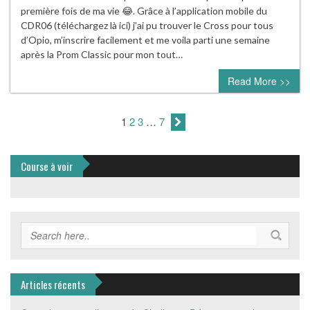
première fois de ma vie 😂. Grâce à l’application mobile du
CDR06 (téléchargez là ici) j’ai pu trouver le Cross pour tous
d’Opio, m’inscrire facilement et me voila parti une semaine
après la Prom Classic pour mon tout…
Read More >>
1
2
3
…
7
Course à voir
Articles récents