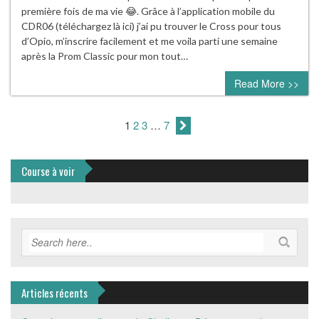
première fois de ma vie 😂. Grâce à l’application mobile du
CDR06 (téléchargez là ici) j’ai pu trouver le Cross pour tous
d’Opio, m’inscrire facilement et me voila parti une semaine
après la Prom Classic pour mon tout…
Read More >>
1
2
3
…
7
Course à voir
Articles récents