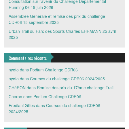
Consultation sur l’avenir du Challenge Départemental
Running 06
19 juin 2026
Assemblée Générale et remise des prix du challenge
CDR06
15 septembre 2025
Urban Trail du Parc des Sports Charles EHRMANN
25 avril
2025
Commentaires récents
nyoto
dans
Podium Challenge CDR06
nyoto
dans
Courses du challenge CDR06 2024/2025
CHéRON
dans
Remise des prix du 17ème challenge Trail
Cheron
dans
Podium Challenge CDR06
Frediani Gilles
dans
Courses du challenge CDR06
2024/2025