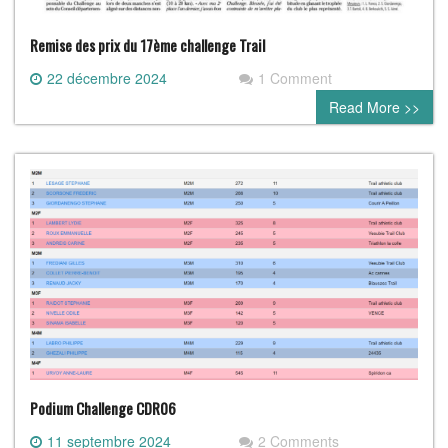
Remise des prix du 17ème challenge Trail
22 décembre 2024
1 Comment
Read More >>
Podium Challenge CDR06
11 septembre 2024
2 Comments