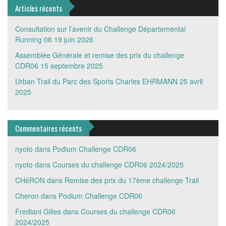
Articles récents
Consultation sur l’avenir du Challenge Départemental
Running 06
19 juin 2026
Assemblée Générale et remise des prix du challenge
CDR06
15 septembre 2025
Urban Trail du Parc des Sports Charles EHRMANN
25 avril
2025
Commentaires récents
nyoto
dans
Podium Challenge CDR06
nyoto
dans
Courses du challenge CDR06 2024/2025
CHéRON
dans
Remise des prix du 17ème challenge Trail
Cheron
dans
Podium Challenge CDR06
Frediani Gilles
dans
Courses du challenge CDR06
2024/2025