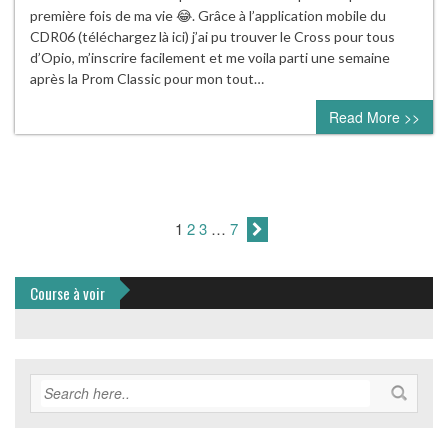
première fois de ma vie 😂. Grâce à l’application mobile du
CDR06 (téléchargez là ici) j’ai pu trouver le Cross pour tous
d’Opio, m’inscrire facilement et me voila parti une semaine
après la Prom Classic pour mon tout…
Read More >>
1
2
3
…
7
Course à voir