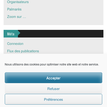
Organisateurs
Palmarès
Zoom sur …
Méta
Connexion
Flux des publications
Flux des commentaires
Nous utilisons des cookies pour optimiser notre site web et notre service.
Site de WordPress-FR
Accepter
Refuser
Préférences
© CDR06 Built with
WordPress
and
WP FanZone