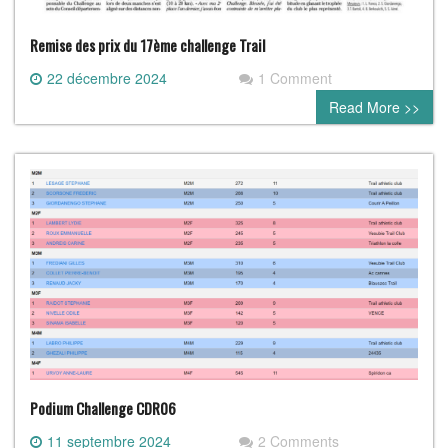
Remise des prix du 17ème challenge Trail
22 décembre 2024
1 Comment
Read More >>
Podium Challenge CDR06
11 septembre 2024
2 Comments