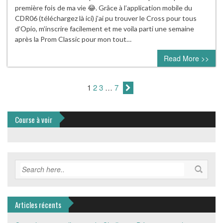
première fois de ma vie 😂. Grâce à l’application mobile du
CDR06 (téléchargez là ici) j’ai pu trouver le Cross pour tous
d’Opio, m’inscrire facilement et me voila parti une semaine
après la Prom Classic pour mon tout…
Read More >>
1
2
3
…
7
Course à voir
Articles récents