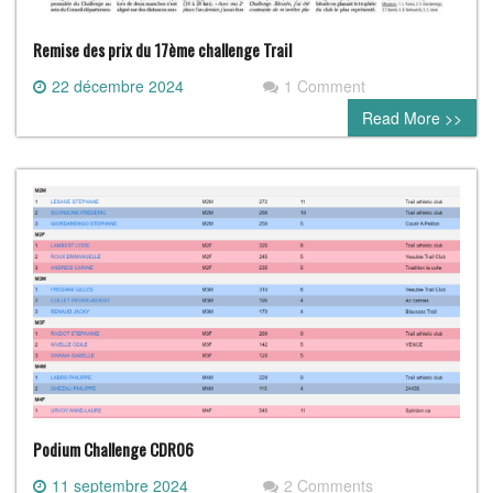
Remise des prix du 17ème challenge Trail
22 décembre 2024
1 Comment
Read More >>
Podium Challenge CDR06
11 septembre 2024
2 Comments