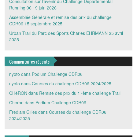
Consultation sur l’avenir du Challenge Départemental
Running 06
19 juin 2026
Assemblée Générale et remise des prix du challenge
CDR06
15 septembre 2025
Urban Trail du Parc des Sports Charles EHRMANN
25 avril
2025
Commentaires récents
nyoto
dans
Podium Challenge CDR06
nyoto
dans
Courses du challenge CDR06 2024/2025
CHéRON
dans
Remise des prix du 17ème challenge Trail
Cheron
dans
Podium Challenge CDR06
Frediani Gilles
dans
Courses du challenge CDR06
2024/2025