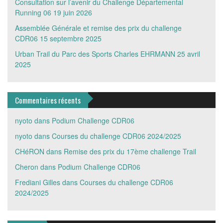
Consultation sur l’avenir du Challenge Départemental
Running 06
19 juin 2026
Assemblée Générale et remise des prix du challenge
CDR06
15 septembre 2025
Urban Trail du Parc des Sports Charles EHRMANN
25 avril
2025
Commentaires récents
nyoto
dans
Podium Challenge CDR06
nyoto
dans
Courses du challenge CDR06 2024/2025
CHéRON
dans
Remise des prix du 17ème challenge Trail
Cheron
dans
Podium Challenge CDR06
Frediani Gilles
dans
Courses du challenge CDR06
2024/2025