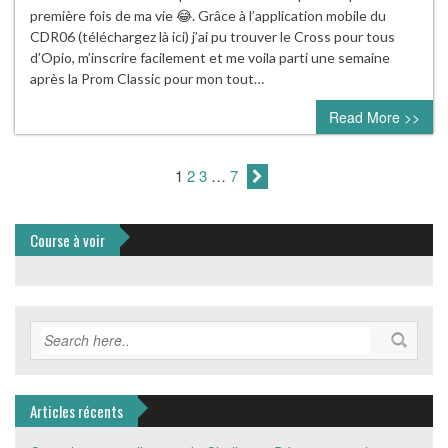
première fois de ma vie 😂. Grâce à l’application mobile du
CDR06 (téléchargez là ici) j’ai pu trouver le Cross pour tous
d’Opio, m’inscrire facilement et me voila parti une semaine
après la Prom Classic pour mon tout…
Read More >>
1
2
3
…
7
Course à voir
Articles récents