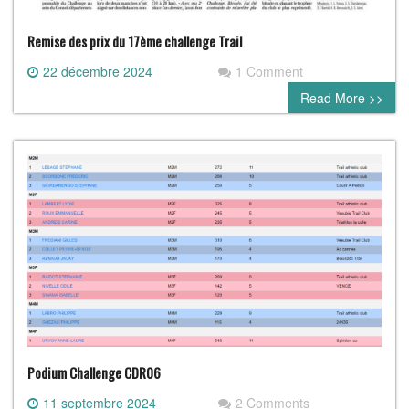
Remise des prix du 17ème challenge Trail
22 décembre 2024
1 Comment
Read More >>
Podium Challenge CDR06
11 septembre 2024
2 Comments