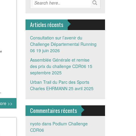
Articles récents
Consultation sur l’avenir du
Challenge Départemental Running
06
19 juin 2026
Assemblée Générale et remise
des prix du challenge CDR06
15
septembre 2025
Urban Trail du Parc des Sports
Charles EHRMANN
25 avril 2025
.
ore >>
Commentaires récents
nyoto
dans
Podium Challenge
CDR06