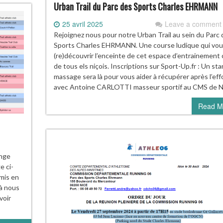
Urban Trail du Parc des Sports Charles EHRMANN
25 avril 2025
Leave a comment
Rejoignez nous pour notre Urban Trail au sein du Parc 
Sports Charles EHRMANN. Une course ludique qui vou
(re)découvrir l’enceinte de cet espace d’entrainement
de tous els niçois. Inscriptions sur Sport-Up.fr : Un st
massage sera là pour vous aider à récupérer après l’eff
avec Antoine CARLOTTI masseur sportif au CMS de N
Read M
enge
e ci-
mis en
 à nous
voir