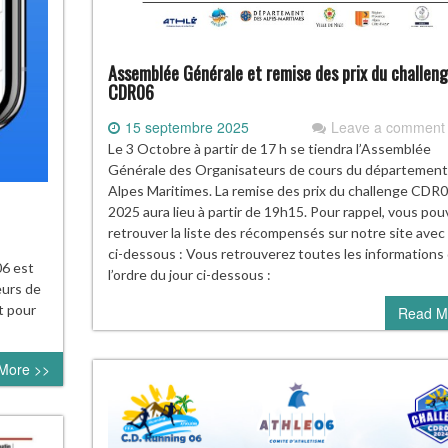
Assemblée Générale et remise des prix du challen
CDR06
15 septembre 2025
Leave a comment
Le 3 Octobre à partir de 17 h se tiendra l’Assemblée
Générale des Organisateurs de cours du département
Alpes Maritimes. La remise des prix du challenge CDR
2025 aura lieu à partir de 19h15. Pour rappel, vous pou
retrouver la liste des récompensés sur notre site avec l
ci-dessous : Vous retrouverez toutes les informations
06 est
l’ordre du jour ci-dessous :
eurs de
t pour
Read M
More >>