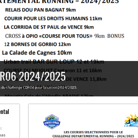
CDR06 2024/2025
es du challenge CDR06 pour la saison 2024/2025.
ental
t
pas