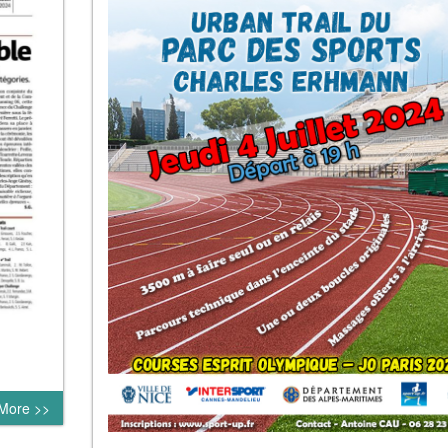
More >>