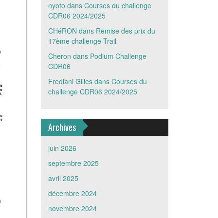
nyoto
dans
Courses du challenge
CDR06 2024/2025
CHéRON
dans
Remise des prix du
17ème challenge Trail
Cheron
dans
Podium Challenge
CDR06
Frediani Gilles
dans
Courses du
challenge CDR06 2024/2025
Archives
juin 2026
septembre 2025
avril 2025
décembre 2024
novembre 2024