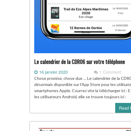
Le calendrier de la CDR06 sur votre téléphone
16 janvier 2020
1 Comment
Chose promise, chose due … Le calendrier de la CDR
désormais disponible sur l’App Store pour les utilisat
smartphones Apple. Courrez vite la télécharger ici : E
les utilisateurs Android, elle se trouve toujours ici :
Read 