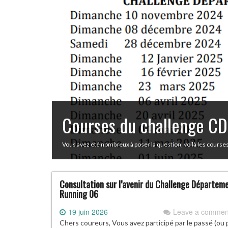
Courses du challenge 
Vous avez été nombreux à poser la question, voilà les cours
Consultation sur l’avenir du Challenge Départem
Running 06
19 juin 2026
Leave a commen
Chers coureurs, Vous avez participé par le passé (ou 