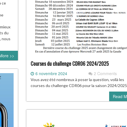
à ce
ne
 mieux
ts du
s, nous
More >>
Courses du challenge CDR06 2024/2025
6 novembre 2024
2 Comments
Vous avez été nombreux à poser la question, voilà les
courses du challenge CDR06 pour la saison 2024/2025
Read M